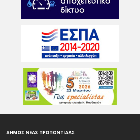
ΔΉΜΟΣ ΝΈΑΣ ΠΡΟΠΟΝΤΊΔΑΣ