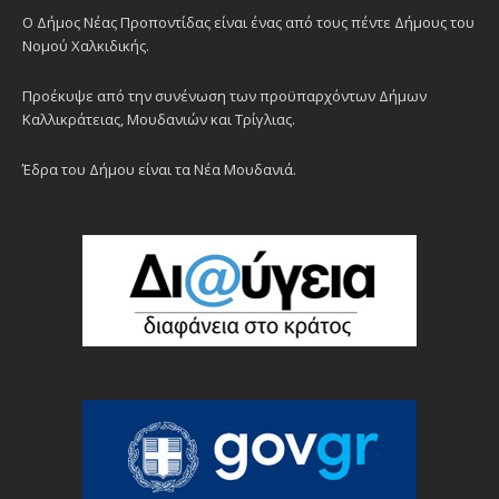
Ο Δήμος Νέας Προποντίδας είναι ένας από τους πέντε Δήμους του
Νομού Χαλκιδικής.
Προέκυψε από την συνένωση των προϋπαρχόντων Δήμων
Καλλικράτειας, Μουδανιών και Τρίγλιας.
Έδρα του Δήμου είναι τα Νέα Μουδανιά.