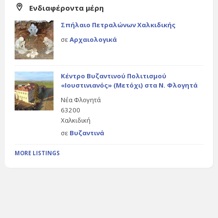
Ενδιαφέροντα μέρη
Σπήλαιο Πετραλώνων Χαλκιδικής
σε
Αρχαιολογικά
Κέντρο Βυζαντινού Πολιτισμού
«Ιουστινιανός» (Μετόχι) στα Ν. Φλογητά
Νέα Φλογητά
63200
Χαλκιδική
σε
Βυζαντινά
MORE LISTINGS