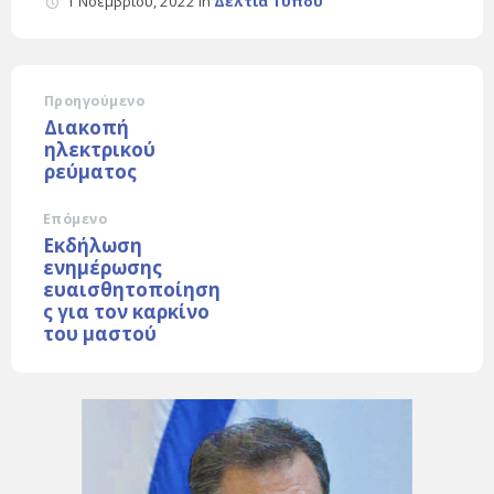
1 Νοεμβρίου, 2022
in
Δελτία Τύπου
Προηγούμενο
Διακοπή
ηλεκτρικού
ρεύματος
Επόμενο
Εκδήλωση
ενημέρωσης
ευαισθητοποίηση
ς για τον καρκίνο
του μαστού