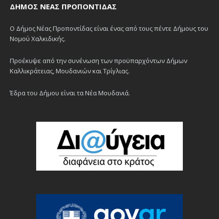
ΔΉΜΟΣ ΝΈΑΣ ΠΡΟΠΟΝΤΊΔΑΣ
Ο Δήμος Νέας Προποντίδας είναι ένας από τους πέντε Δήμους του
Νομού Χαλκιδικής.
Προέκυψε από την συνένωση των προϋπαρχόντων Δήμων
Καλλικράτειας, Μουδανιών και Τρίγλιας.
Έδρα του Δήμου είναι τα Νέα Μουδανιά.