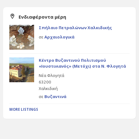
Ενδιαφέροντα μέρη
Σπήλαιο Πετραλώνων Χαλκιδικής
σε
Αρχαιολογικά
Κέντρο Βυζαντινού Πολιτισμού
«Ιουστινιανός» (Μετόχι) στα Ν. Φλογητά
Νέα Φλογητά
63200
Χαλκιδική
σε
Βυζαντινά
MORE LISTINGS