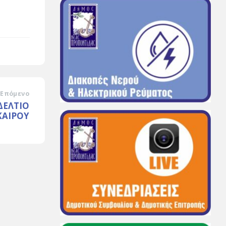
Επόμενο
ΔΕΛΤΙΟ
ΚΑΙΡΟΥ