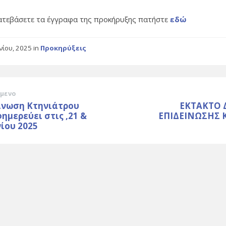
κατεβάσετε τα έγγραφα της προκήρυξης πατήστε
εδώ
υνίου, 2025
in
Προκηρύξεις
μενο
ίνωση Κτηνιάτρου
ΕΚΤΑΚΤΟ 
ημερεύει στις ,21 &
ΕΠΙΔΕΙΝΩΣΗΣ 
νίου 2025