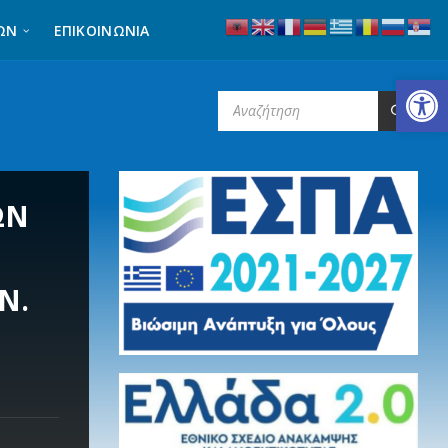
ΩΝ
ΕΠΙΚΟΙΝΩΝΊΑ
Ανοίξτε τη γραμμή εργαλείων
SEARCH:
ΩΝ
Ν.