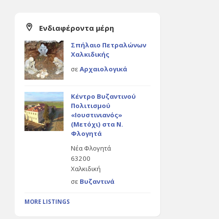
Ενδιαφέροντα μέρη
Σπήλαιο Πετραλώνων
Χαλκιδικής
σε
Αρχαιολογικά
Κέντρο Βυζαντινού
Πολιτισμού
«Ιουστινιανός»
(Μετόχι) στα Ν.
Φλογητά
Νέα Φλογητά
63200
Χαλκιδική
σε
Βυζαντινά
MORE LISTINGS