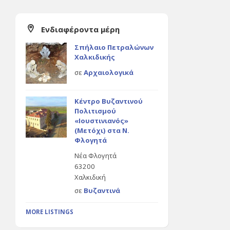
Ενδιαφέροντα μέρη
Σπήλαιο Πετραλώνων
Χαλκιδικής
σε
Αρχαιολογικά
Κέντρο Βυζαντινού
Πολιτισμού
«Ιουστινιανός»
(Μετόχι) στα Ν.
Φλογητά
Νέα Φλογητά
63200
Χαλκιδική
σε
Βυζαντινά
MORE LISTINGS