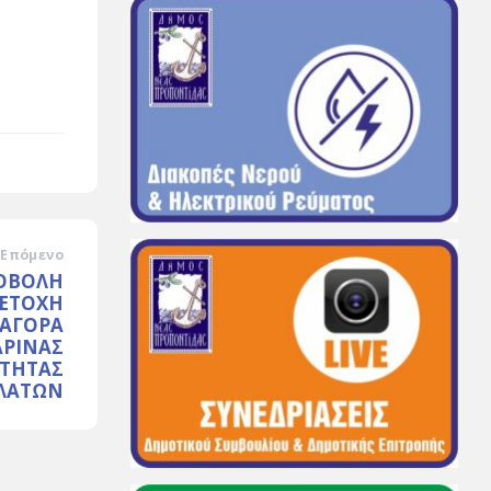
Επόμενο
ΠΟΒΟΛΗ
ΜΕΤΟΧΗ
 ΑΓΟΡΑ
ΑΡΙΝΑΣ
ΤΗΤΑΣ
ΙΛΑΤΩΝ