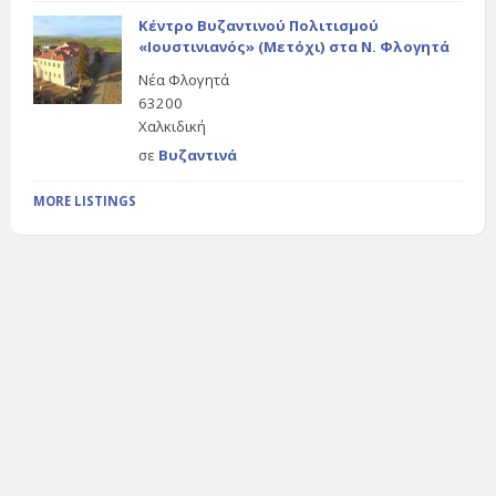
Κέντρο Βυζαντινού Πολιτισμού
«Ιουστινιανός» (Μετόχι) στα Ν. Φλογητά
Νέα Φλογητά
63200
Χαλκιδική
σε
Βυζαντινά
MORE LISTINGS