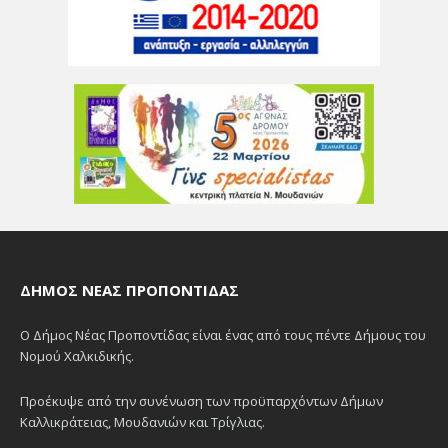
ΔΉΜΟΣ ΝΈΑΣ ΠΡΟΠΟΝΤΊΔΑΣ
Ο Δήμος Νέας Προποντίδας είναι ένας από τους πέντε Δήμους του
Νομού Χαλκιδικής.
Προέκυψε από την συνένωση των προϋπαρχόντων Δήμων
Καλλικράτειας, Μουδανιών και Τρίγλιας.