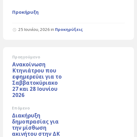
Προκήρυξη
25 Ιουνίου, 2026
in
Προκηρύξεις
Προηγούμενο
Ανακοίνωση
Κτηνιάτρου που
εφημερεύει για το
Σαββατοκύριακο
27 και 28 Ιουνίου
2026
Επόμενο
Διακήρυξη
δημοπρασίας για
την μίσθωση
ακινήτου στην ΔΚ