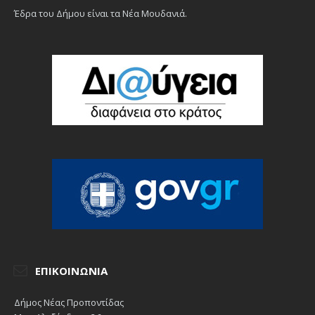
Έδρα του Δήμου είναι τα Νέα Μουδανιά.
ΕΠΙΚΟΙΝΩΝΊΑ
Δήμος Νέας Προποντίδας