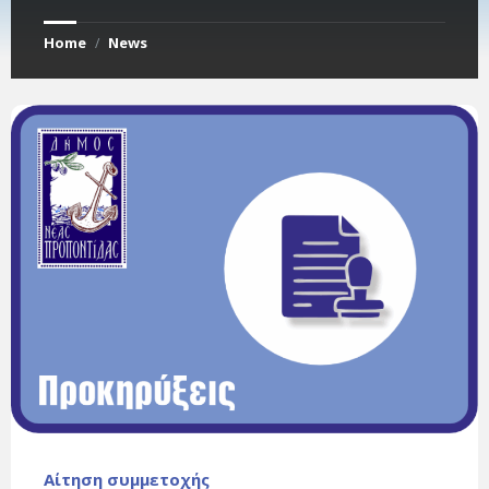
Home
News
/
Αίτηση συμμετοχής