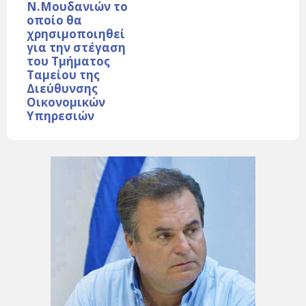
Ν.Μουδανιών το
οποίο θα
χρησιμοποιηθεί
για την στέγαση
του Τμήματος
Ταμείου της
Διεύθυνσης
Οικονομικών
Υπηρεσιών