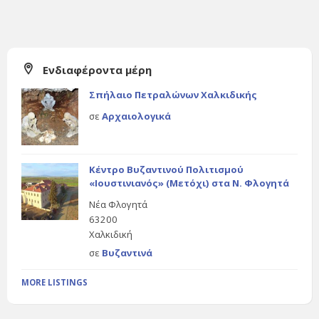
Ενδιαφέροντα μέρη
Σπήλαιο Πετραλώνων Χαλκιδικής
σε
Αρχαιολογικά
Κέντρο Βυζαντινού Πολιτισμού
«Ιουστινιανός» (Μετόχι) στα Ν. Φλογητά
Νέα Φλογητά
63200
Χαλκιδική
σε
Βυζαντινά
MORE LISTINGS