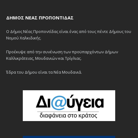
ΔΉΜΟΣ ΝΈΑΣ ΠΡΟΠΟΝΤΊΔΑΣ
Ο Δήμος Νέας Προποντίδας είναι ένας από τους πέντε Δήμους του
Νομού Χαλκιδικής.
Προέκυψε από την συνένωση των προϋπαρχόντων Δήμων
Καλλικράτειας, Μουδανιών και Τρίγλιας.
Έδρα του Δήμου είναι τα Νέα Μουδανιά.