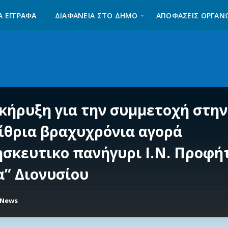
Α ΈΓΓΡΑΦΑ
ΔΙΑΦΆΝΕΙΑ ΣΤΟ ΔΉΜΟ
ΑΠΟΦΑΣΕΙΣ ΟΡΓΑΝ
κήρυξη για την συμμετοχή στην
ίθρια βραχυχρόνια αγορά
ησκευτικο πανήγυρι Ι.Ν. Προφή
α” Διονυσίου
News