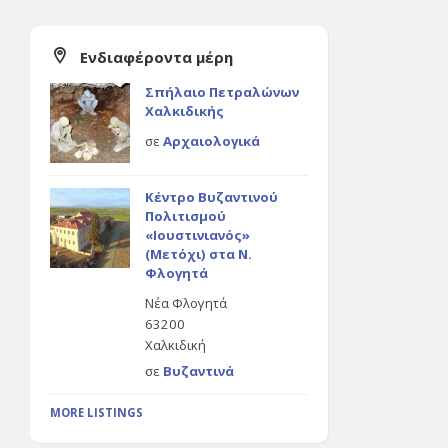
Ενδιαφέροντα μέρη
Σπήλαιο Πετραλώνων
Χαλκιδικής
σε
Αρχαιολογικά
Κέντρο Βυζαντινού
Πολιτισμού
«Ιουστινιανός»
(Μετόχι) στα Ν.
Φλογητά
Νέα Φλογητά
63200
Χαλκιδική
σε
Βυζαντινά
MORE LISTINGS