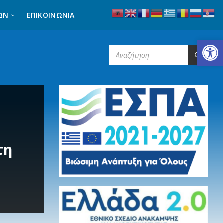
ΩΝ
ΕΠΙΚΟΙΝΩΝΊΑ
Ανοίξτε τη γραμμή εργαλείων
SEARCH:
τη