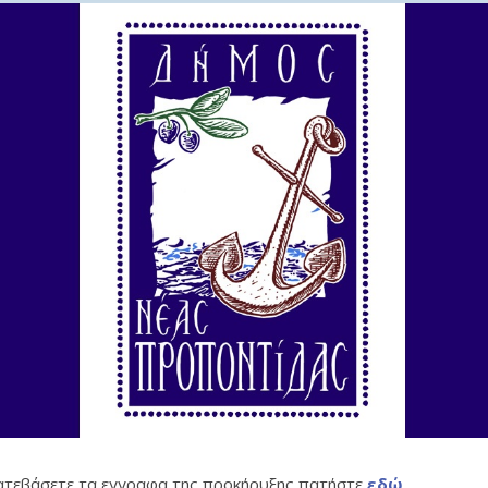
κατεβάσετε τα εγγραφα της προκήρυξης πατήστε
εδώ