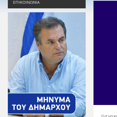
ΕΠΙΚΟΙΝΩΝΊΑ
Για να 