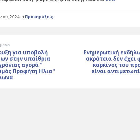
υνίου, 2024
in
Προκηρύξεις
μενο
ρυξη για υποβολή
Ενημερωτική εκδήλω
εων στην υπαίθρια
ακράτεια δεν έχει
ρόνιας αγορά "
καρκίνος του πρ
σμός Προφήτη Ηλια"
είναι αντιμετωπί
λωνα