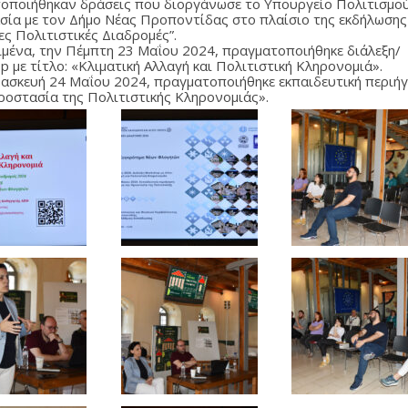
οποιήθηκαν δράσεις που διοργάνωσε το Υπουργείο Πολιτισμού
σία με τον Δήμο Νέας Προποντίδας στο πλαίσιο της εκδήλωσης
ες Πολιτιστικές Διαδρομές”.
ιμένα, την Πέμπτη 23 Μαΐου 2024, πραγματοποιήθηκε διάλεξη/
 με τίτλο: «Κλιματική Αλλαγή και Πολιτιστική Κληρονομιά».
ασκευή 24 Μαΐου 2024, πραγματοποιήθηκε εκπαιδευτική περιήγ
ροστασία της Πολιτιστικής Κληρονομιάς».