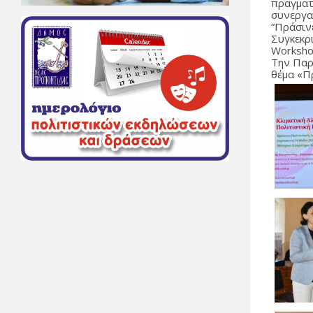
πραγματ
συνεργα
“Πράσιν
Συγκεκρ
Workshop
Την Παρ
θέμα «Π