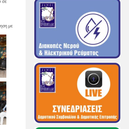
 σε
ηση με