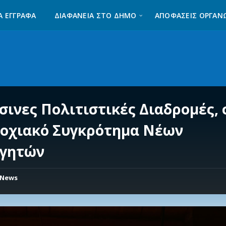
Α ΈΓΓΡΑΦΑ
ΔΙΑΦΆΝΕΙΑ ΣΤΟ ΔΉΜΟ
ΑΠΟΦΑΣΕΙΣ ΟΡΓΑΝ
σινες Πολιτιστικές Διαδρομές, 
οχιακό Συγκρότημα Νέων
γητών
News