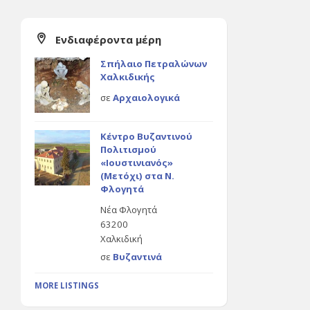
Ενδιαφέροντα μέρη
Σπήλαιο Πετραλώνων
Χαλκιδικής
σε
Αρχαιολογικά
Κέντρο Βυζαντινού
Πολιτισμού
«Ιουστινιανός»
(Μετόχι) στα Ν.
Φλογητά
Νέα Φλογητά
63200
Χαλκιδική
σε
Βυζαντινά
MORE LISTINGS