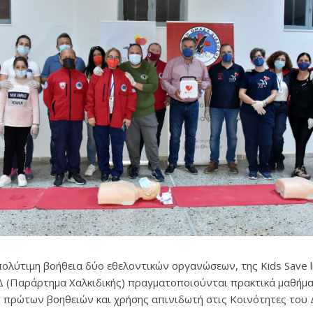
πολύτιμη βοήθεια δύο εθελοντικών οργανώσεων, της Kids Save l
.Δ (Παράρτημα Χαλκιδικής) πραγματοποιούνται πρακτικά μαθήμ
 πρώτων βοηθειών και χρήσης απινιδωτή στις Κοινότητες του