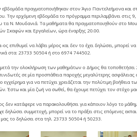
ν εβδομάδα πραγματοποιήθηκαν στον Άγιο Παντελεήμονα και σ
υ. Την ερχόμενη εβδομάδα το πρόγραμμα περιλαμβάνει στις 9, 
υ τα Ν. Μουδανιά. Τα μαθήματα θα πραγματοποιηθούν στο Μου
κών Σκαφών και Εργαλείων, ώρα έναρξης 20.00.
-ος επιθυμεί να λάβει μέρος και δεν το έχει δηλώσει, μπορεί να
ικά στα: 23733 50504 ή στο 6974 744502.
 μετά την ολοκλήρωση των μαθημάτων ο Δήμος θα τοποθετήσει 
πινιδωτές σε μία προσπάθεια παροχής μεγαλύτερης ασφάλειας 
ο εγχείρημα για να πετύχει χρειάζεται την πολύτιμη βοήθεια τ
ν. Έστω και μία ζωή να σωθεί, θα έχουμε πετύχει τον στόχο μα
ος δεν κατάφερε να παρακολουθήσει για κάποιον λόγο το μάθημ
χε δηλώσει συμμετοχή, μπορεί να το πράξει στις επόμενες εκπαι
 μας το δηλώσει στα τηλ. 23733 50504 ή 50233.