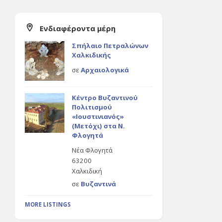
Ενδιαφέροντα μέρη
Σπήλαιο Πετραλώνων
Χαλκιδικής
σε
Αρχαιολογικά
Κέντρο Βυζαντινού
Πολιτισμού
«Ιουστινιανός»
(Μετόχι) στα Ν.
Φλογητά
Νέα Φλογητά
63200
Χαλκιδική
σε
Βυζαντινά
MORE LISTINGS