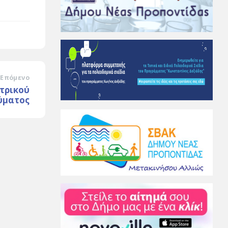
Επόμενο
τρικού
ύματος