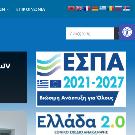
ΩΝ
ΕΠΙΚΟΙΝΩΝΊΑ
Ανοίξτε τη γραμμή εργαλείων
SEARCH:
των