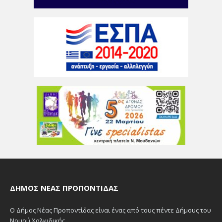
ΔΉΜΟΣ ΝΈΑΣ ΠΡΟΠΟΝΤΊΔΑΣ
Ο Δήμος Νέας Προποντίδας είναι ένας από τους πέντε Δήμους του
Νομού Χαλκιδικής.