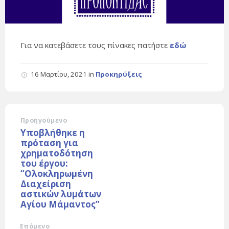
Για να κατεβάσετε τους πίνακες πατήστε
εδώ
16 Μαρτίου, 2021
in
Προκηρύξεις
Προηγούμενο
Υποβλήθηκε η
πρόταση για
χρηματοδότηση
του έργου:
“Ολοκληρωμένη
Διαχείριση
αστικών λυμάτων
Αγίου Μάμαντος”
Επόμενο