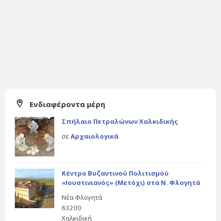
Ενδιαφέροντα μέρη
Σπήλαιο Πετραλώνων Χαλκιδικής
σε
Αρχαιολογικά
Κέντρο Βυζαντινού Πολιτισμού
«Ιουστινιανός» (Μετόχι) στα Ν. Φλογητά
Νέα Φλογητά
63200
Χαλκιδική