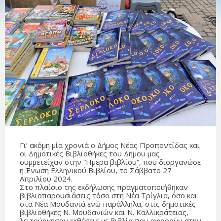
Γι’ ακόμη μία χρονιά ο Δήμος Νέας Προποντίδας και
οι Δημοτικές Βιβλιοθήκες του Δήμου μας
συμμετείχαν στην “Ημέρα βιβλίου”, που διοργανώσε
η Ένωση Ελληνικού Βιβλίου, το Σάββατο 27
Απριλίου 2024.
Στο πλαίσιο της εκδήλωσης πραγματοποιήθηκαν
βιβλιοπαρουσιάσεις τόσο στη Νέα Τρίγλια, όσο και
στα Νέα Μουδανιά ενώ παράλληλα, στις δημοτικές
βιβλιοθήκες Ν. Μουδανιών και Ν. Καλλικράτειας,
λειτούργησαν εκθέσεις με βιβλία που αφορούν στην