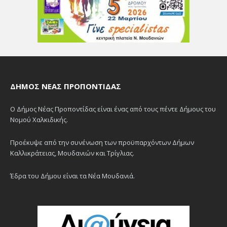
ΔΉΜΟΣ ΝΈΑΣ ΠΡΟΠΟΝΤΊΔΑΣ
Ο Δήμος Νέας Προποντίδας είναι ένας από τους πέντε Δήμους του
Νομού Χαλκιδικής.
Προέκυψε από την συνένωση των προϋπαρχόντων Δήμων
Καλλικράτειας, Μουδανιών και Τρίγλιας.
Έδρα του Δήμου είναι τα Νέα Μουδανιά.