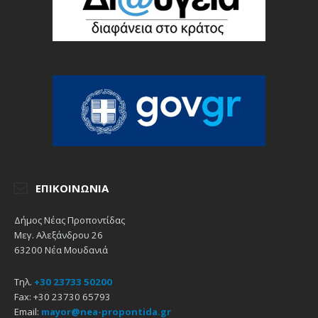
ΕΠΙΚΟΙΝΩΝΊΑ
Δήμος Νέας Προποντίδας
Μεγ. Αλεξάνδρου 26
63200 Νέα Μουδανιά
Τηλ.
+30 23733 50200
Fax: +30 23730 65793
Email:
mayor@nea-propontida.gr