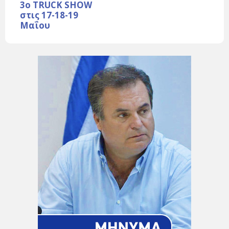
3ο TRUCK SHOW
στις 17-18-19
Μαΐου