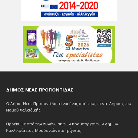
ΔΉΜΟΣ ΝΈΑΣ ΠΡΟΠΟΝΤΊΔΑΣ
Ο Δήμος Νέας Προποντίδας είναι ένας από τους πέντε Δήμους του
Νομού Χαλκιδικής.
Προέκυψε από την συνένωση των προϋπαρχόντων Δήμων
Καλλικράτειας, Μουδανιών και Τρίγλιας.