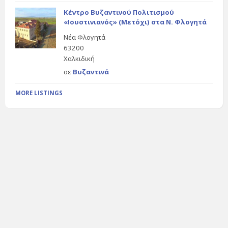
Κέντρο Βυζαντινού Πολιτισμού
«Ιουστινιανός» (Μετόχι) στα Ν. Φλογητά
Νέα Φλογητά
63200
Χαλκιδική
σε
Βυζαντινά
MORE LISTINGS