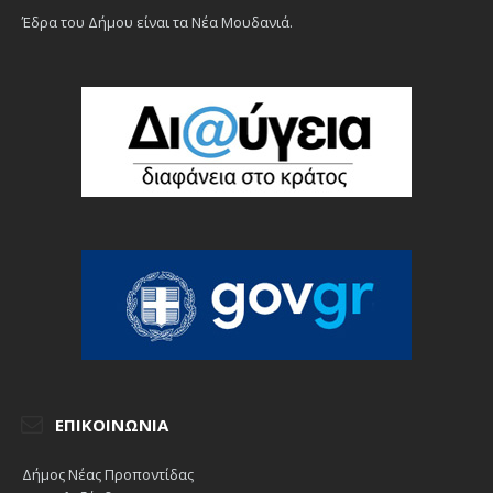
Έδρα του Δήμου είναι τα Νέα Μουδανιά.
ΕΠΙΚΟΙΝΩΝΊΑ
Δήμος Νέας Προποντίδας