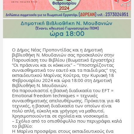
Ο Δήμος Νέας Προποντίδας και η Δημοτική
βιβλιοθήκη Ν. Μουδανιών σας προσκαλούν στην
Παρουσίαση του Βιβλίου (Βιωματικό Εργαστήρι):
“Οι πράσινοι και οι κόκκινοι” – ‘’Υποστηρίζοντας
συναισθηματικά τον εαυτό και τα παιδιά μας‘’ της
εκπαιδευτικού Μαρίνας Κούτρα, την Κυριακή 18
Φεβρουαρίου 2024 και ώρα 18:00 στη Δημοτική
Βιβλιοθήκη Ν. Μουδανιών.
Θα παρουσιαστεί η βασική διαδικασία του EFT =
Emotional freedom techniques = τεχνικές
συναισθηματικής απελευθέρωσης. Πρόκειται για 48
τεχνικές, η βασική διαδικασία των οποίων είναι
πολύ απλή, εύκολη και γρήγορη να μαθευτεί.
Χρησιμοποιούνται σε σχολεία και νοσοκομεία.
– Σχόλιο από το οπισθόφυλλο που περιγράφει καλά
το βιβλίο:
Η Μαρίνα προσφέρει στους εκπαιδευτικούς ένα