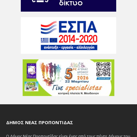
ΔΉΜΟΣ ΝΈΑΣ ΠΡΟΠΟΝΤΊΔΑΣ
Ο Δήμος Νέας Προποντίδας είναι ένας από τους πέντε Δήμους του