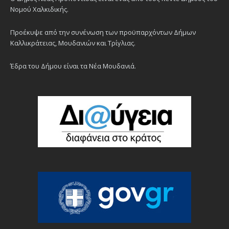
Νομού Χαλκιδικής.
Προέκυψε από την συνένωση των προϋπαρχόντων Δήμων
Καλλικράτειας, Μουδανιών και Τρίγλιας.
Έδρα του Δήμου είναι τα Νέα Μουδανιά.