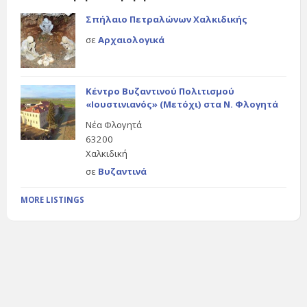
Σπήλαιο Πετραλώνων Χαλκιδικής
σε
Αρχαιολογικά
Κέντρο Βυζαντινού Πολιτισμού
«Ιουστινιανός» (Μετόχι) στα Ν. Φλογητά
Νέα Φλογητά
63200
Χαλκιδική
σε
Βυζαντινά
MORE LISTINGS