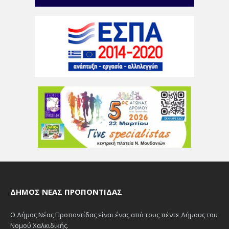
ΔΉΜΟΣ ΝΈΑΣ ΠΡΟΠΟΝΤΊΔΑΣ
Ο Δήμος Νέας Προποντίδας είναι ένας από τους πέντε Δήμους του
Νομού Χαλκιδικής.