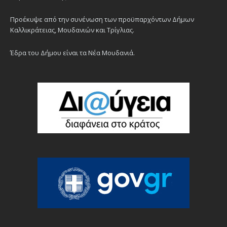
Προέκυψε από την συνένωση των προϋπαρχόντων Δήμων
Καλλικράτειας, Μουδανιών και Τρίγλιας.
Έδρα του Δήμου είναι τα Νέα Μουδανιά.