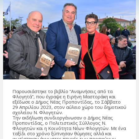
Παρουσιάστηκε το βιβλίο “Αναμνήσεις από τα
Φλογητά”, που έγραψε η Ειρήνη Μαστοράκη και
εξέδωσε ο Δήμος Νέας Προποντίδας, το Σάββατο
29 Απριλίου 2023, στον αύλειο χώρο του δημοτικού
σχολείου Ν. Φλογητών.
Την εκδήλωση συνδιοργάνωσαν ο Δήμος Νέας
Προποντίδας, ο Πολιτιστικός Σύλλογος Ν.
Φλογητών και η Κοινότητα Νέων Φλογητών. Με ένα
ταξίδι στο χρόνο ξύπνησαν θύμησες αλλά και
φωτίστηκαν άγνωστες πτυχές των προσφύγων