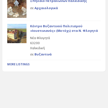
Σπήλαιο Πετραλώνων Χαλκιδικής
σε
Αρχαιολογικά
Κέντρο Βυζαντινού Πολιτισμού
«Ιουστινιανός» (Μετόχι) στα Ν. Φλογητά
Νέα Φλογητά
63200
Χαλκιδική
σε
Βυζαντινά
MORE LISTINGS