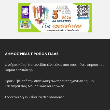
ΔΉΜΟΣ ΝΈΑΣ ΠΡΟΠΟΝΤΊΔΑΣ
Ο Δήμος Νέας Προποντίδας είναι ένας από τους πέντε Δήμους του
Νομού Χαλκιδικής.
Προέκυψε από την συνένωση των προϋπαρχόντων Δήμων
Καλλικράτειας, Μουδανιών και Τρίγλιας.
Έδρα του Δήμου είναι τα Νέα Μουδανιά.