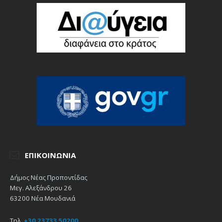
ΕΠΙΚΟΙΝΩΝΊΑ
Δήμος Νέας Προποντίδας
Μεγ. Αλεξάνδρου 26
63200 Νέα Μουδανιά
Τηλ.
+30 23733 50200