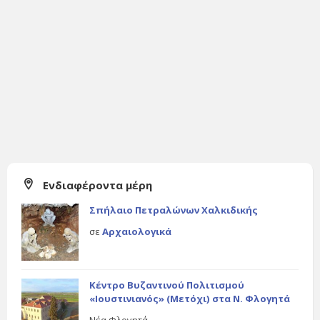
Ενδιαφέροντα μέρη
Σπήλαιο Πετραλώνων Χαλκιδικής
σε
Αρχαιολογικά
Κέντρο Βυζαντινού Πολιτισμού
«Ιουστινιανός» (Μετόχι) στα Ν. Φλογητά
Νέα Φλογητά