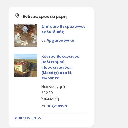
Ενδιαφέροντα μέρη
Σπήλαιο Πετραλώνων
Χαλκιδικής
σε
Αρχαιολογικά
Κέντρο Βυζαντινού
Πολιτισμού
«Ιουστινιανός»
(Μετόχι) στα Ν.
Φλογητά
Νέα Φλογητά
63200
Χαλκιδική
σε
Βυζαντινά
MORE LISTINGS