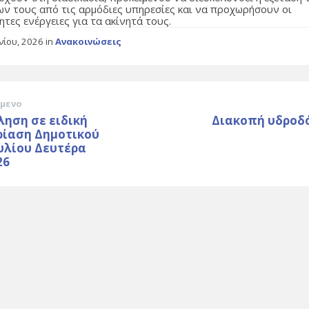
ων τους από τις αρμόδιες υπηρεσίες και να προχωρήσουν οι
τες ενέργειες για τα ακίνητά τους.
υνίου, 2026
in
Ανακοινώσεις
μενο
ηση σε ειδική
Διακοπή υδροδ
ρίαση Δημοτικού
υλίου Δευτέρα
26