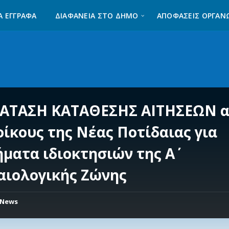
Α ΈΓΓΡΑΦΑ
ΔΙΑΦΆΝΕΙΑ ΣΤΟ ΔΉΜΟ
ΑΠΟΦΑΣΕΙΣ ΟΡΓΑΝ
ΑΤΑΣΗ ΚΑΤΑΘΕΣΗΣ ΑΙΤΗΣΕΩΝ 
οίκους της Νέας Ποτίδαιας για
ήματα ιδιοκτησιών της Α΄
αιολογικής Ζώνης
News