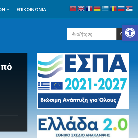
ΩΝ
ΕΠΙΚΟΙΝΩΝΊΑ
Ανοίξτε τη γραμμή εργαλείων
SEARCH:
από