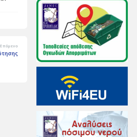
Επόμενο
ότησης