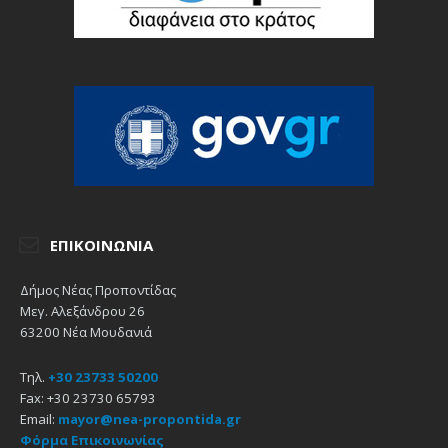
ΕΠΙΚΟΙΝΩΝΊΑ
Δήμος Νέας Προποντίδας
Μεγ. Αλεξάνδρου 26
63200 Νέα Μουδανιά
Τηλ.
+30 23733 50200
Fax: +30 23730 65793
Email:
mayor@nea-propontida.gr
Φόρμα Επικοινωνίας