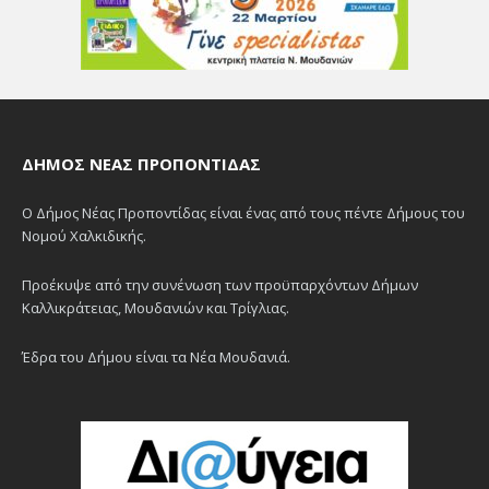
ΔΉΜΟΣ ΝΈΑΣ ΠΡΟΠΟΝΤΊΔΑΣ
Ο Δήμος Νέας Προποντίδας είναι ένας από τους πέντε Δήμους του
Νομού Χαλκιδικής.
Προέκυψε από την συνένωση των προϋπαρχόντων Δήμων
Καλλικράτειας, Μουδανιών και Τρίγλιας.
Έδρα του Δήμου είναι τα Νέα Μουδανιά.