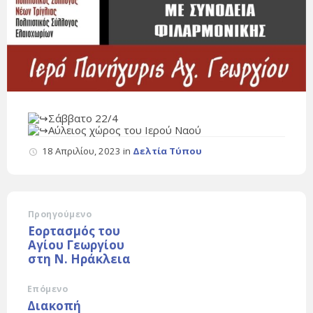
Σάββατο 22/4
Αύλειος χώρος του Ιερού Ναού
18 Απριλίου, 2023
in
Δελτία Τύπου
Προηγούμενο
Εορτασμός του
Αγίου Γεωργίου
στη Ν. Ηράκλεια
Επόμενο
Διακοπή