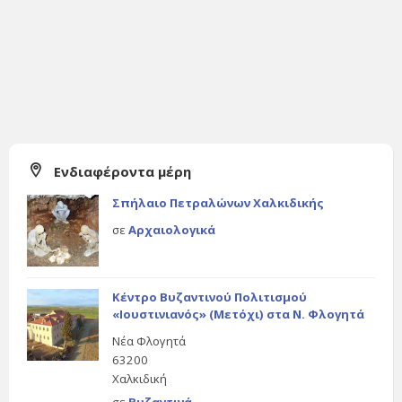
Ενδιαφέροντα μέρη
Σπήλαιο Πετραλώνων Χαλκιδικής
σε
Αρχαιολογικά
Κέντρο Βυζαντινού Πολιτισμού
«Ιουστινιανός» (Μετόχι) στα Ν. Φλογητά
Νέα Φλογητά
63200
Χαλκιδική