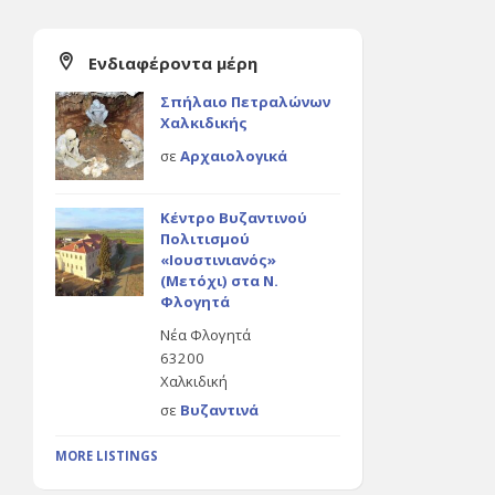
Ενδιαφέροντα μέρη
Σπήλαιο Πετραλώνων
Χαλκιδικής
σε
Αρχαιολογικά
Κέντρο Βυζαντινού
Πολιτισμού
«Ιουστινιανός»
(Μετόχι) στα Ν.
Φλογητά
Νέα Φλογητά
63200
Χαλκιδική
σε
Βυζαντινά
MORE LISTINGS