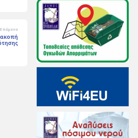
Επόμενο
ιακοπή
ότησης