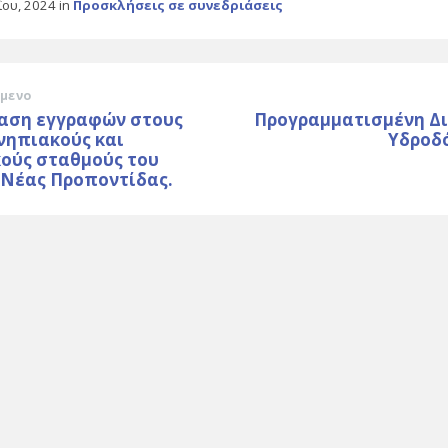
ΐου, 2024
in
Προσκλήσεις σε συνεδριάσεις
μενο
αση εγγραφών στους
Προγραμματισμένη Δ
νηπιακούς και
Υδροδ
κούς σταθμούς του
 Νέας Προποντίδας.