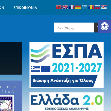
ΩΝ
ΕΠΙΚΟΙΝΩΝΊΑ
Ανοίξτε τη γραμμή εργαλείων
SEARCH: