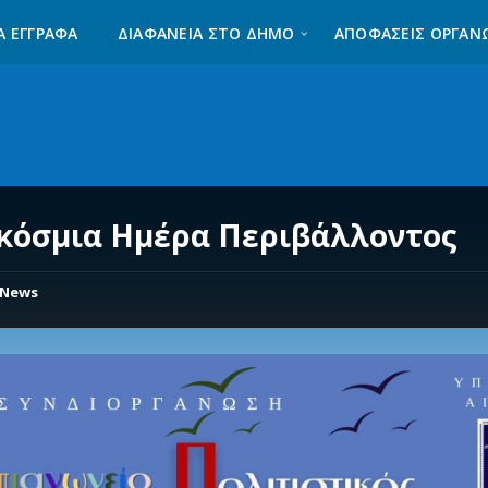
Α ΈΓΓΡΑΦΑ
ΔΙΑΦΆΝΕΙΑ ΣΤΟ ΔΉΜΟ
ΑΠΟΦΑΣΕΙΣ ΟΡΓΑΝ
κόσμια Ημέρα Περιβάλλοντος
News