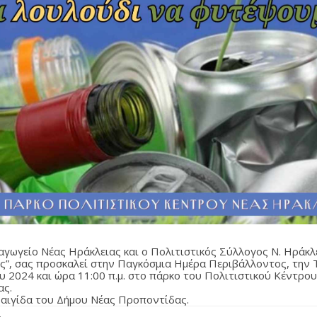
αγωγείο Νέας Ηράκλειας και ο Πολιτιστικός Σύλλογος Ν. Ηράκλ
ς”, σας προσκαλεί στην Παγκόσμια Ημέρα Περιβάλλοντος, την 
ου 2024 και ώρα 11:00 π.μ. στο πάρκο του Πολιτιστικού Κέντρο
ας.
 αιγίδα του Δήμου Νέας Προποντίδας.