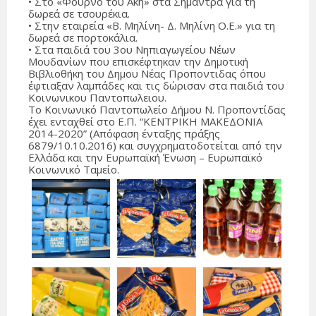
• Στο «Φούρνο του Άκη» στα Σήμαντρα για τη
δωρεά σε τσουρέκια.
• Στην εταιρεία «Β. Μηλίνη- Δ. Μηλίνη Ο.Ε.» για τη
δωρεά σε πορτοκάλια.
• Στα παιδιά του 3ου Νηπιαγωγείου Νέων
Μουδανίων που επισκέφτηκαν την Δημοτική
Βιβλιοθήκη του Δημου Νέας Προποντιδας όπου
έφτιαξαν λαμπάδες και τις δώρισαν στα παιδιά του
Κοινωνικου Παντοπωλειου.
Το Κοινωνικό Παντοπωλείο Δήμου Ν. Προποντίδας
έχει ενταχθεί στο Ε.Π. “ΚΕΝΤΡΙΚΗ ΜΑΚΕΔΟΝΙΑ
2014-2020” (Απόφαση ένταξης πράξης
6879/10.10.2016) και συγχρηματοδοτείται από την
Ελλάδα και την Ευρωπαϊκή Ένωση – Ευρωπαϊκό
Κοινωνικό Ταμείο.