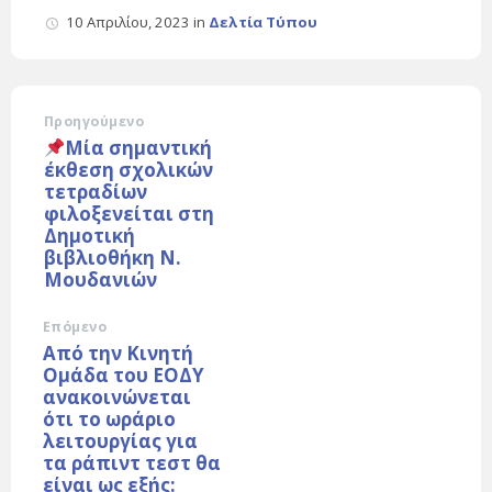
10 Απριλίου, 2023
in
Δελτία Τύπου
Προηγούμενο
Μία σημαντική
έκθεση σχολικών
τετραδίων
φιλοξενείται στη
Δημοτική
βιβλιοθήκη Ν.
Μουδανιών
Επόμενο
Από την Κινητή
Ομάδα του ΕΟΔΥ
ανακοινώνεται
ότι το ωράριο
λειτουργίας για
τα ράπιντ τεστ θα
είναι ως εξής: