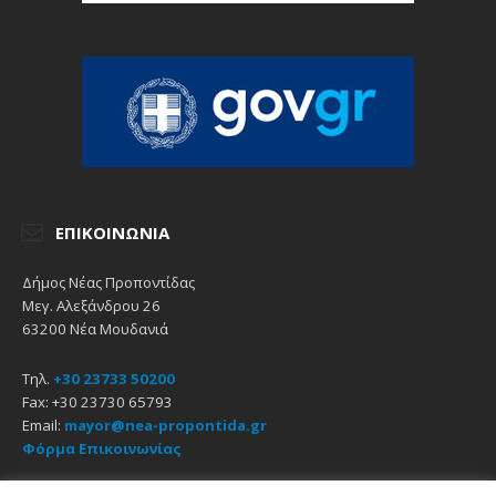
ΕΠΙΚΟΙΝΩΝΊΑ
Δήμος Νέας Προποντίδας
Μεγ. Αλεξάνδρου 26
63200 Νέα Μουδανιά
Τηλ.
+30 23733 50200
Fax: +30 23730 65793
Email:
mayor@nea-propontida.gr
Φόρμα Επικοινωνίας