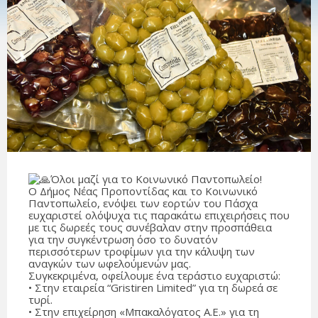
Όλοι μαζί για το Κοινωνικό Παντοπωλείο!
Ο Δήμος Νέας Προποντίδας και το Κοινωνικό
Παντοπωλείο, ενόψει των εορτών του Πάσχα
ευχαριστεί ολόψυχα τις παρακάτω επιχειρήσεις που
με τις δωρεές τους συνέβαλαν στην προσπάθεια
για την συγκέντρωση όσο το δυνατόν
περισσότερων τροφίμων για την κάλυψη των
αναγκών των ωφελούμενών μας.
Συγκεκριμένα, οφείλουμε ένα τεράστιο ευχαριστώ:
• Στην εταιρεία “Gristiren Limited” για τη δωρεά σε
τυρί.
• Στην επιχείρηση «Μπακαλόγατος Α.Ε.» για τη