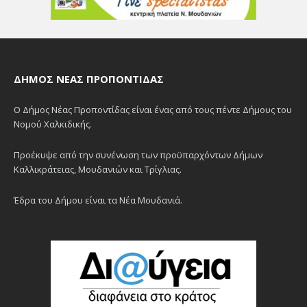
ΔΉΜΟΣ ΝΈΑΣ ΠΡΟΠΟΝΤΊΔΑΣ
Ο Δήμος Νέας Προποντίδας είναι ένας από τους πέντε Δήμους του
Νομού Χαλκιδικής.
Προέκυψε από την συνένωση των προϋπαρχόντων Δήμων
Καλλικράτειας, Μουδανιών και Τρίγλιας.
Έδρα του Δήμου είναι τα Νέα Μουδανιά.