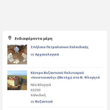
Ενδιαφέροντα μέρη
Σπήλαιο Πετραλώνων Χαλκιδικής
σε
Αρχαιολογικά
Κέντρο Βυζαντινού Πολιτισμού
«Ιουστινιανός» (Μετόχι) στα Ν. Φλογητά
Νέα Φλογητά
63200
Χαλκιδική
σε
Βυζαντινά