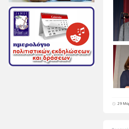
29 Μα