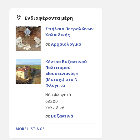
Ενδιαφέροντα μέρη
Σπήλαιο Πετραλώνων
Χαλκιδικής
σε
Αρχαιολογικά
Κέντρο Βυζαντινού
Πολιτισμού
«Ιουστινιανός»
(Μετόχι) στα Ν.
Φλογητά
Νέα Φλογητά
63200
Χαλκιδική
σε
Βυζαντινά
MORE LISTINGS