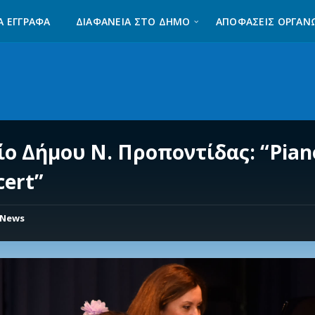
Α ΈΓΓΡΑΦΑ
ΔΙΑΦΆΝΕΙΑ ΣΤΟ ΔΉΜΟ
ΑΠΟΦΑΣΕΙΣ ΟΡΓΑΝ
ίο Δήμου Ν. Προποντίδας: “Pian
cert”
News