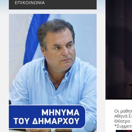
ΕΠΙΚΟΙΝΩΝΊΑ
Οι μαθη
Αθηνά Σ
Θέατρο 
*Συμμετ