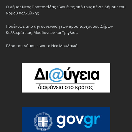
Ο Δήμος Νέας Προποντίδας είναι ένας από τους πέντε Δήμους του
Νομού Χαλκιδικής.
Προέκυψε από την συνένωση των προϋπαρχόντων Δήμων
Καλλικράτειας, Μουδανιών και Τρίγλιας.
Έδρα του Δήμου είναι τα Νέα Μουδανιά.