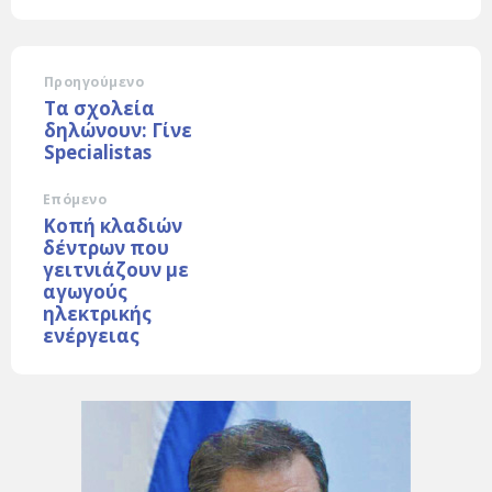
Προηγούμενο
Τα σχολεία
δηλώνουν: Γίνε
Specialistas
Επόμενο
Κοπή κλαδιών
δέντρων που
γειτνιάζουν με
αγωγούς
ηλεκτρικής
ενέργειας