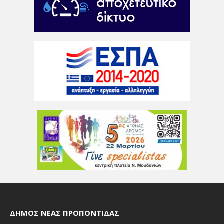
ΔΉΜΟΣ ΝΈΑΣ ΠΡΟΠΟΝΤΊΔΑΣ