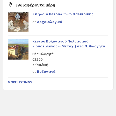
Ενδιαφέροντα μέρη
Σπήλαιο Πετραλώνων Χαλκιδικής
σε
Αρχαιολογικά
Κέντρο Βυζαντινού Πολιτισμού
«Ιουστινιανός» (Μετόχι) στα Ν. Φλογητά
Νέα Φλογητά
63200
Χαλκιδική
σε
Βυζαντινά
MORE LISTINGS