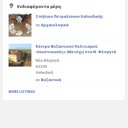
Ενδιαφέροντα μέρη
Σπήλαιο Πετραλώνων Χαλκιδικής
σε
Αρχαιολογικά
Κέντρο Βυζαντινού Πολιτισμού
«Ιουστινιανός» (Μετόχι) στα Ν. Φλογητά
Νέα Φλογητά
63200
Χαλκιδική
σε
Βυζαντινά
MORE LISTINGS