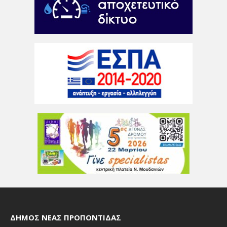
ΔΉΜΟΣ ΝΈΑΣ ΠΡΟΠΟΝΤΊΔΑΣ