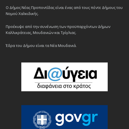
Ο Δήμος Νέας Προποντίδας είναι ένας από τους πέντε Δήμους του
Νομού Χαλκιδικής.
Προέκυψε από την συνένωση των προϋπαρχόντων Δήμων
Καλλικράτειας, Μουδανιών και Τρίγλιας.
Έδρα του Δήμου είναι τα Νέα Μουδανιά.