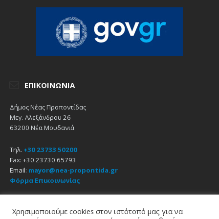
ΕΠΙΚΟΙΝΩΝΊΑ
Δήμος Νέας Προποντίδας
Μεγ. Αλεξάνδρου 26
63200 Νέα Μουδανιά
Τηλ.
+30 23733 50200
Fax: +30 23730 65793
Email:
mayor@nea-propontida.gr
Φόρμα Επικοινωνίας
Δήλωση Προσβασιμότητας
Χρησιμοποιούμε cookies στον ιστότοπό μας για να