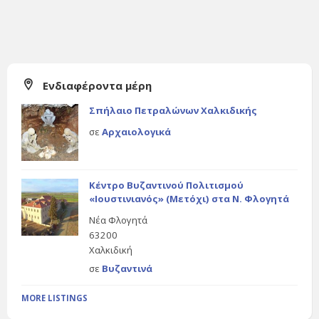
Ενδιαφέροντα μέρη
Σπήλαιο Πετραλώνων Χαλκιδικής
σε
Αρχαιολογικά
Κέντρο Βυζαντινού Πολιτισμού
«Ιουστινιανός» (Μετόχι) στα Ν. Φλογητά
Νέα Φλογητά
63200
Χαλκιδική
σε
Βυζαντινά
MORE LISTINGS