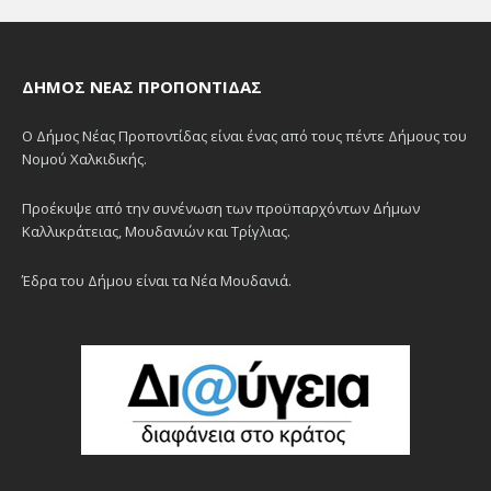
ΔΉΜΟΣ ΝΈΑΣ ΠΡΟΠΟΝΤΊΔΑΣ
Ο Δήμος Νέας Προποντίδας είναι ένας από τους πέντε Δήμους του
Νομού Χαλκιδικής.
Προέκυψε από την συνένωση των προϋπαρχόντων Δήμων
Καλλικράτειας, Μουδανιών και Τρίγλιας.
Έδρα του Δήμου είναι τα Νέα Μουδανιά.