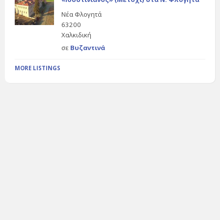
Νέα Φλογητά
63200
Χαλκιδική
σε
Βυζαντινά
MORE LISTINGS