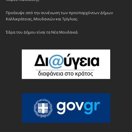
Προέκυψε από την συνένωση των προϋπαρχόντων Δήμων
Καλλικράτειας, Μουδανιών και Τρίγλιας.
Έδρα του Δήμου είναι τα Νέα Μουδανιά.