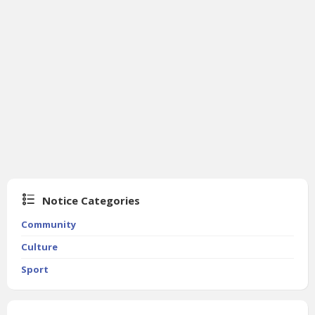
Notice Categories
Community
Culture
Sport