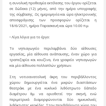
η συνολική προθεσμία εκτέλεσης του έργου ορίζεται
σε δώδεκα (12) μήνες, από την ημέρα υπογραφής
της σύμβασης. Ως ημερομηνία και ώρα ηλεκτρονικής
αποσφράγισης των προσφορών ορίζεται η
18/6/2021, ημέρα Παρασκευή και ώρα 10.00 π.μ.
• Λίγα λόγια για το έργο:
Το νηπιαγωγείο περιλαμβάνει δύο αίθουσες
εργασίας, μία αίθουσα ανάπαυσης, έναν χώρο για
τραπεζαρία και κουζίνα, ένα γραφείο νηπιαγωγών
και μία αίθουσα πολλαπλών χρήσεων.
Στη νοτιοανατολική άκρη του περιβάλλοντος
χώρου δημιουργείται ένα μικρών διαστάσεων
θεατράκι με ένα κυκλικό λιθόστρωτο δάπεδο
διαμέτρου 8μ. να οριοθετεί την σκηνή, ενώ
περιμετρικά διαμορφώνονται δύο ημικυκλικές
λιθόκτιστες κερκίδες. Στον περιβάλλοντα χώρο του