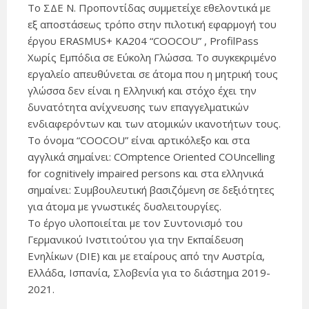
Το ΣΔΕ Ν. Προποντίδας συμμετείχε εθελοντικά με
εξ αποστάσεως τρόπο στην πιλοτική εφαρμογή του
έργου ERASMUS+ KA204 “COOCOU” , ProfilPass
Χωρίς Εμπόδια σε Εύκολη Γλώσσα. Το συγκεκριμένο
εργαλείο απευθύνεται σε άτομα που η μητρική τους
γλώσσα δεν είναι η Ελληνική και στόχο έχει την
δυνατότητα ανίχνευσης των επαγγελματικών
ενδιαφερόντων και των ατομικών ικανοτήτων τους.
Το όνομα “COOCOU” είναι αρτικόλεξο και στα
αγγλικά σημαίνει: COmptence Oriented COUncelling
for cognitively impaired persons και στα ελληνικά
σημαίνει: Συμβουλευτική βασιζόμενη σε δεξιότητες
για άτομα με γνωστικές δυσλειτουργίες.
Το έργο υλοποιείται με τον Συντονισμό του
Γερμανικού Ινστιτούτου για την Εκπαίδευση
Ενηλίκων (DIE) και με εταίρους από την Αυστρία,
Ελλάδα, Ισπανία, Σλοβενία για το διάστημα 2019-
2021.