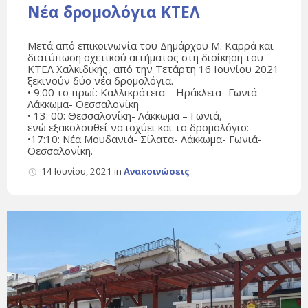
Νέα δρομολόγια ΚΤΕΛ
Μετά από επικοινωνία του Δημάρχου Μ. Καρρά και
διατύπωση σχετικού αιτήματος στη διοίκηση του
ΚΤΕΛ Χαλκιδικής, από την Τετάρτη 16 Ιουνίου 2021
ξεκινούν δύο νέα δρομολόγια.
• 9:00 το πρωί: Καλλικράτεια – Ηράκλεια- Γωνιά-
Λάκκωμα- Θεσσαλονίκη
• 13: 00: Θεσσαλονίκη- Λάκκωμα – Γωνιά,
ενώ εξακολουθεί να ισχύει και το δρομολόγιο:
•17:10: Νέα Μουδανιά- Σίλατα- Λάκκωμα- Γωνιά-
Θεσσαλονίκη.
14 Ιουνίου, 2021
in
Ανακοινώσεις