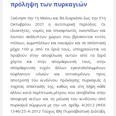
πρόληψη των πυρκαγιών
Ξεκίνησε την 1η Μαΐου και θα διαρκέσει έως την 31η
Οκτωβρίου 2021 η αντιπυρική περίοδος. Οι
ιδιοκτήτες, νομείς και επικαρπωτές οικοπέδων και
λοιπών ακάλυπτων χώρων που βρίσκονται εντός
πόλεων, κωμοπόλεων και οικισμών και σε απόσταση
μέχρι 100 μ. από τα όριά τους, υποχρεούνται να
προβούν στην αποψίλωση αυτών από τα ξερά
χόρτα και στην απομάκρυνσή τους, στην
απομάκρυνση τυχόν άλλων εγκαταλελειμμένων
εύφλεκτων υλικών και αντικειμένων, προς
αποτροπή του κινδύνου πρόκλησης πυρκαγιάς ή
ταχείας επέκτασής της, καθώς και στη λήψη κάθε
άλλου κατά περίπτωση μέτρου που αποβλέπει στην
αποφυγή αιτίων και τη μείωση του κινδύνου από
πυρκαγιά σύμφωνα με την υπ. αρίθμ. 4/2012 (ΦΕΚ
1346/25-4-2012 Τεύχος ΒΆ) Πυροσβεστική Διάταξη.