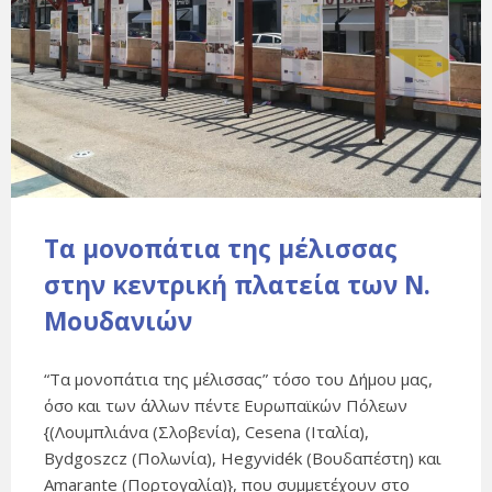
Τα μονοπάτια της μέλισσας
στην κεντρική πλατεία των Ν.
Μουδανιών
“Τα μονοπάτια της μέλισσας” τόσο του Δήμου μας,
όσο και των άλλων πέντε Ευρωπαϊκών Πόλεων
{(Λουμπλιάνα (Σλοβενία), Cesena (Ιταλία),
Bydgoszcz (Πολωνία), Hegyvidék (Βουδαπέστη) και
Amarante (Πορτογαλία)}, που συμμετέχουν στο