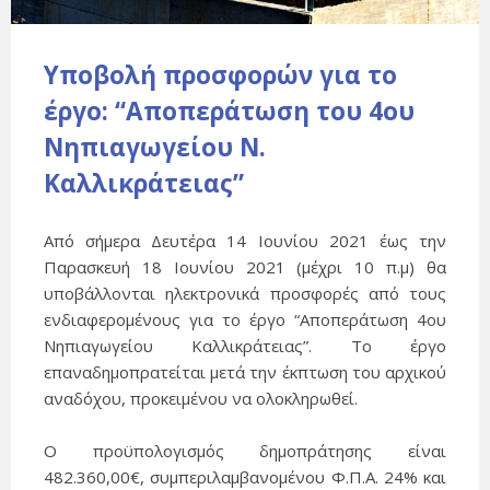
Υποβολή προσφορών για το
έργο: “Αποπεράτωση του 4ου
Νηπιαγωγείου Ν.
Καλλικράτειας”
Από σήμερα Δευτέρα 14 Ιουνίου 2021 έως την
Παρασκευή 18 Ιουνίου 2021 (μέχρι 10 π.μ) θα
υποβάλλονται ηλεκτρονικά προσφορές από τους
ενδιαφερομένους για το έργο “Αποπεράτωση 4ου
Νηπιαγωγείου Καλλικράτειας”. Το έργο
επαναδημοπρατείται μετά την έκπτωση του αρχικού
αναδόχου, προκειμένου να ολοκληρωθεί.
Ο προϋπολογισμός δημοπράτησης είναι
482.360,00€, συμπεριλαμβανομένου Φ.Π.Α. 24% και