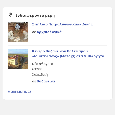
Ενδιαφέροντα μέρη
Σπήλαιο Πετραλώνων Χαλκιδικής
σε
Αρχαιολογικά
Κέντρο Βυζαντινού Πολιτισμού
«Ιουστινιανός» (Μετόχι) στα Ν. Φλογητά
Νέα Φλογητά
63200
Χαλκιδική
σε
Βυζαντινά
MORE LISTINGS