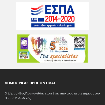
ΔΉΜΟΣ ΝΈΑΣ ΠΡΟΠΟΝΤΊΔΑΣ
Ο Δήμος Νέας Προποντίδας είναι ένας από τους πέντε Δήμους του
Νομού Χαλκιδικής.