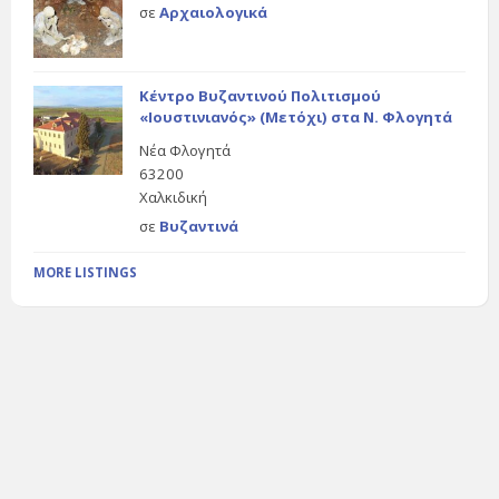
σε
Αρχαιολογικά
Κέντρο Βυζαντινού Πολιτισμού
«Ιουστινιανός» (Μετόχι) στα Ν. Φλογητά
Νέα Φλογητά
63200
Χαλκιδική
σε
Βυζαντινά
MORE LISTINGS