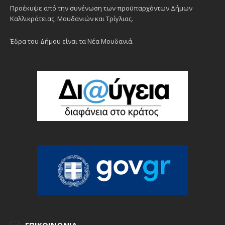
Προέκυψε από την συνένωση των προϋπαρχόντων Δήμων
Καλλικράτειας, Μουδανιών και Τρίγλιας.
Έδρα του Δήμου είναι τα Νέα Μουδανιά.
ΕΠΙΚΟΙΝΩΝΊΑ