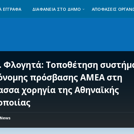
Α ΈΓΓΡΑΦΑ
ΔΙΑΦΆΝΕΙΑ ΣΤΟ ΔΉΜΟ
ΑΠΟΦΑΣΕΙΣ ΟΡΓΑΝ
. Φλογητά: Τοποθέτηση συστήμ
όνομης πρόσβασης ΑΜΕΑ στη
ασσα χορηγία της Αθηναϊκής
οποιίας
News