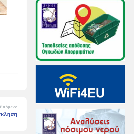
Επόμενο
σκληση