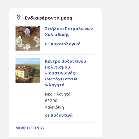
Ενδιαφέροντα μέρη
Σπήλαιο Πετραλώνων
Χαλκιδικής
σε
Αρχαιολογικά
Κέντρο Βυζαντινού
Πολιτισμού
«Ιουστινιανός»
(Μετόχι) στα Ν.
Φλογητά
Νέα Φλογητά
63200
Χαλκιδική
σε
Βυζαντινά
MORE LISTINGS