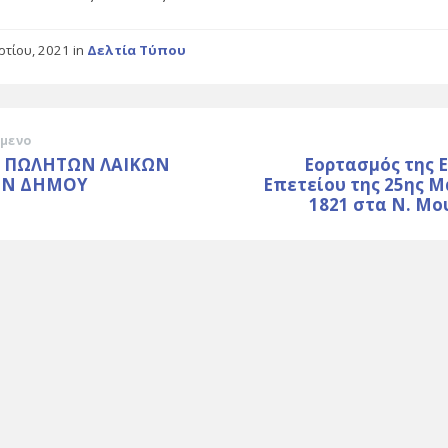
ρτίου, 2021
in
Δελτία Τύπου
μενο
Σ ΠΩΛΗΤΩΝ ΛΑΙΚΩΝ
Εορτασμός της 
ΩΝ ΔΗΜΟΥ
Επετείου της 25ης 
1821 στα Ν. Μο