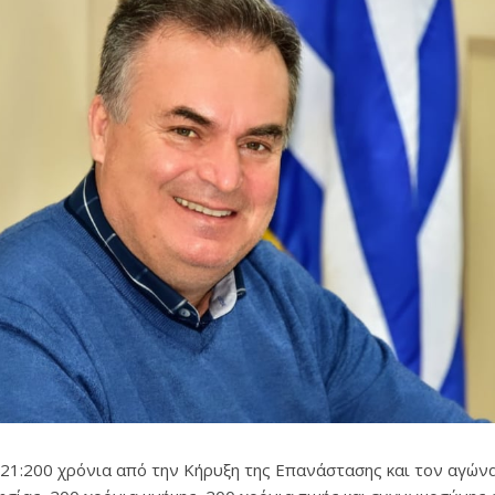
21:200 χρόνια από την Κήρυξη της Επανάστασης και τον αγών