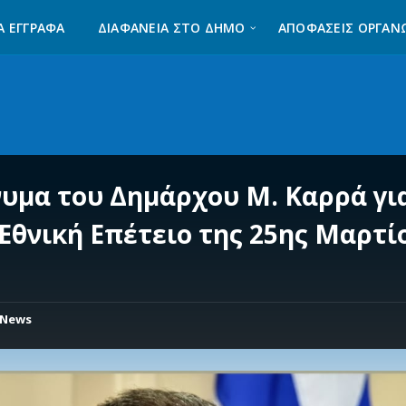
Α ΈΓΓΡΑΦΑ
ΔΙΑΦΆΝΕΙΑ ΣΤΟ ΔΉΜΟ
ΑΠΟΦΑΣΕΙΣ ΟΡΓΑΝ
υμα του Δημάρχου Μ. Καρρά γι
 Εθνική Επέτειο της 25ης Μαρτί
1
News