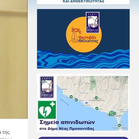
α της