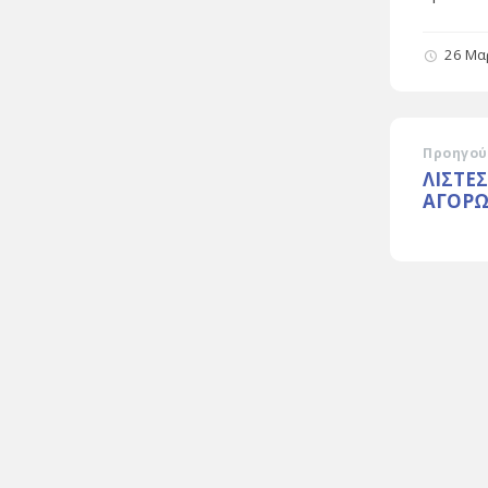
26 Μα
Προηγού
ΛΙΣΤΕ
ΑΓΟΡ