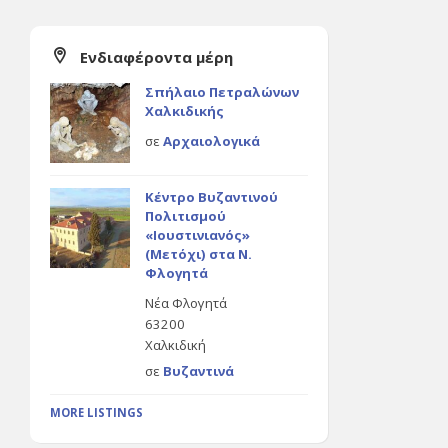
Ενδιαφέροντα μέρη
Σπήλαιο Πετραλώνων
Χαλκιδικής
σε
Αρχαιολογικά
Κέντρο Βυζαντινού
Πολιτισμού
«Ιουστινιανός»
(Μετόχι) στα Ν.
Φλογητά
Νέα Φλογητά
63200
Χαλκιδική
σε
Βυζαντινά
MORE LISTINGS