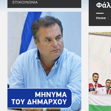
ΕΠΙΚΟΙΝΩΝΊΑ
Φάλ
Home
/