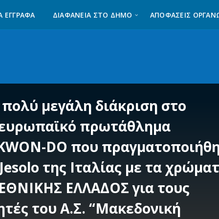
Α ΈΓΓΡΑΦΑ
ΔΙΑΦΆΝΕΙΑ ΣΤΟ ΔΉΜΟ
ΑΠΟΦΑΣΕΙΣ ΟΡΓΑΝ
 πολύ μεγάλη διάκριση στο
ευρωπαϊκό πρωτάθλημα
KWON-DO που πραγματοποιήθ
Jesolo της Ιταλίας με τα χρώμα
 ΕΘΝΙΚΗΣ ΕΛΛΑΔΟΣ για τους
ητές του Α.Σ. “Μακεδονική