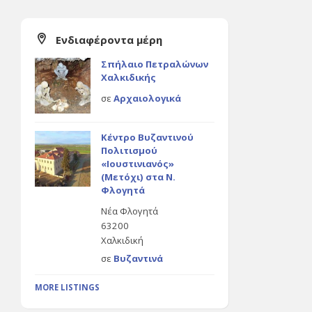
Ενδιαφέροντα μέρη
Σπήλαιο Πετραλώνων
Χαλκιδικής
σε
Αρχαιολογικά
Κέντρο Βυζαντινού
Πολιτισμού
«Ιουστινιανός»
(Μετόχι) στα Ν.
Φλογητά
Νέα Φλογητά
63200
Χαλκιδική
σε
Βυζαντινά
MORE LISTINGS