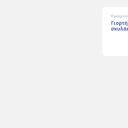
Προηγού
Γιορτή
σκυλάκ