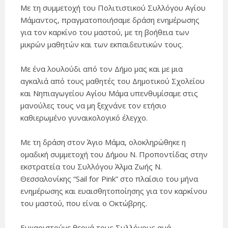
Με τη συμμετοχή του Πολιτιστικού Συλλόγου Αγίου
Μάμαντος, πραγματοποιήσαμε δράση ενημέρωσης
για τον καρκίνο του μαστού, με τη βοήθεια των
μικρών μαθητών και των εκπαιδευτικών τους.
Με ένα λουλούδι από τον Δήμο μας και με μια
αγκαλιά από τους μαθητές του Δημοτικού Σχολείου
και Νηπιαγωγείου Αγίου Μάμα υπενθυμίσαμε στις
μανούλες τους να μη ξεχνάνε τον ετήσιο
καθιερωμένο γυναικολογικό έλεγχο.
Με τη δράση στον Άγιο Μάμα, ολοκληρώθηκε η
ομαδική συμμετοχή του Δήμου Ν. Προποντίδας στην
εκστρατεία του Συλλόγου Άλμα Ζωής Ν.
Θεσσαλονίκης “Sail for Pink” στο πλαίσιο του μήνα
ενημέρωσης και ευαισθητοποίησης για τον καρκίνου
του μαστού, που είναι ο Οκτώβρης.
Ευχαριστούμε θερμά τους Συλλόγους ανά