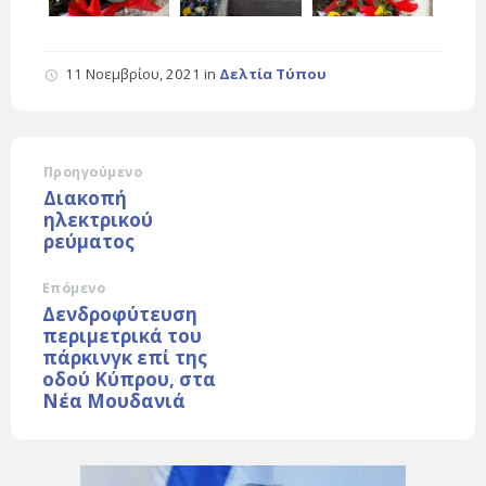
11 Νοεμβρίου, 2021
in
Δελτία Τύπου
Προηγούμενο
Διακοπή
ηλεκτρικού
ρεύματος
Επόμενο
Δενδροφύτευση
περιμετρικά του
πάρκινγκ επί της
οδού Κύπρου, στα
Νέα Μουδανιά