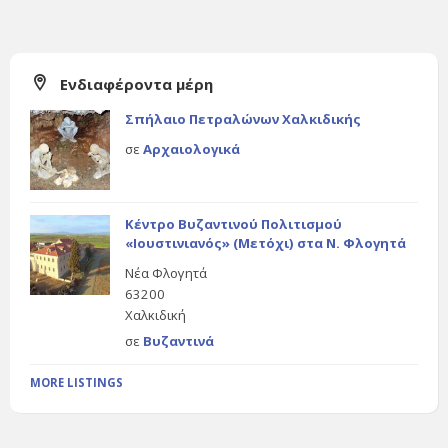
Ενδιαφέροντα μέρη
Σπήλαιο Πετραλώνων Χαλκιδικής
σε
Αρχαιολογικά
Κέντρο Βυζαντινού Πολιτισμού
«Ιουστινιανός» (Μετόχι) στα Ν. Φλογητά
Νέα Φλογητά
63200
Χαλκιδική
σε
Βυζαντινά
MORE LISTINGS