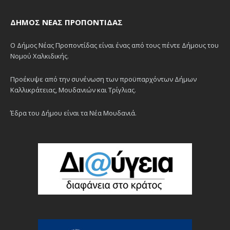
ΔΉΜΟΣ ΝΈΑΣ ΠΡΟΠΟΝΤΊΔΑΣ
Ο Δήμος Νέας Προποντίδας είναι ένας από τους πέντε Δήμους του
Νομού Χαλκιδικής.
Προέκυψε από την συνένωση των προϋπαρχόντων Δήμων
Καλλικράτειας, Μουδανιών και Τρίγλιας.
Έδρα του Δήμου είναι τα Νέα Μουδανιά.