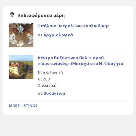
Ενδιαφέροντα μέρη
Σπήλαιο Πετραλώνων Χαλκιδικής
σε
Αρχαιολογικά
Κέντρο Βυζαντινού Πολιτισμού
«Ιουστινιανός» (Μετόχι) στα Ν. Φλογητά
Νέα Φλογητά
63200
Χαλκιδική
σε
Βυζαντινά
MORE LISTINGS