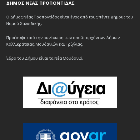
ΔΉΜΟΣ ΝΈΑΣ ΠΡΟΠΟΝΤΊΔΑΣ
Ο Δήμος Νέας Προποντίδας είναι ένας από τους πέντε Δήμους του
Νομού Χαλκιδικής.
Προέκυψε από την συνένωση των προϋπαρχόντων Δήμων
Καλλικράτειας, Μουδανιών και Τρίγλιας.
Έδρα του Δήμου είναι τα Νέα Μουδανιά.