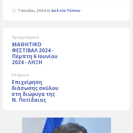
7 Ιουνίου, 2024
in
Δελτία Τύπου
Προηγούμενο
ΜΑΘΗΤΙΚΟ
ΦΕΣΤΙΒΑΛ 2024 -
Πέμπτη 6 Ιουνίου
2024 - ΛΗΞΗ
Επόμενο
Επιχείρηση
διάσωσης σκύλου
στη διώρυγα της
Ν. Ποτίδαιας