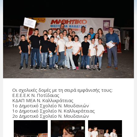
Οι σχολικές δομές με τη σειρά εμφάνισής τους:
Ε.Ε.Ε.Ε.Κ Ν. Ποτίδαιας
ΚΔΑΠ ΜΕΑ Ν. Καλλικράτειας
1ο Δημοτικό Σχολείο Ν. Μουδανιών
1ο Δημοτικό Σχολείο Ν. Καλλικράτειας
2ο Δημοτικό Σχολείο Ν. Μουδανιών