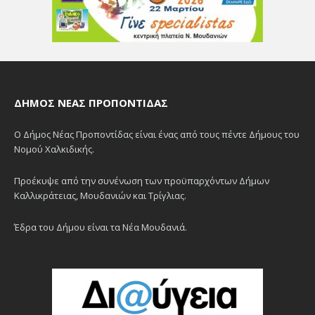
ΔΉΜΟΣ ΝΈΑΣ ΠΡΟΠΟΝΤΊΔΑΣ
Ο Δήμος Νέας Προποντίδας είναι ένας από τους πέντε Δήμους του
Νομού Χαλκιδικής.
Προέκυψε από την συνένωση των προϋπαρχόντων Δήμων
Καλλικράτειας, Μουδανιών και Τρίγλιας.
Έδρα του Δήμου είναι τα Νέα Μουδανιά.