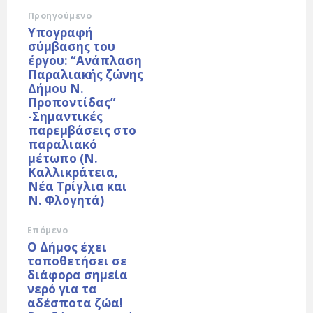
Προηγούμενο
Υπογραφή
σύμβασης του
έργου: “Ανάπλαση
Παραλιακής ζώνης
Δήμου Ν.
Προποντίδας”
-Σημαντικές
παρεμβάσεις στο
παραλιακό
μέτωπο (Ν.
Καλλικράτεια,
Νέα Τρίγλια και
Ν. Φλογητά)
Επόμενο
Ο Δήμος έχει
τοποθετήσει σε
διάφορα σημεία
νερό για τα
αδέσποτα ζώα!