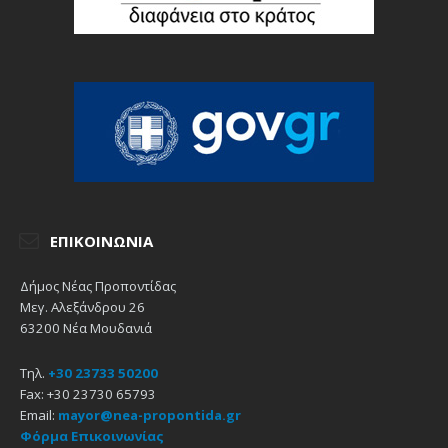
ΕΠΙΚΟΙΝΩΝΊΑ
Δήμος Νέας Προποντίδας
Μεγ. Αλεξάνδρου 26
63200 Νέα Μουδανιά
Τηλ.
+30 23733 50200
Fax: +30 23730 65793
Email:
mayor@nea-propontida.gr
Φόρμα Επικοινωνίας