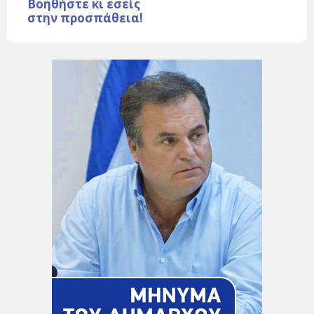
Βοηθήστε κι εσείς
στην προσπάθεια!