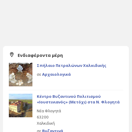
Ενδιαφέροντα μέρη
Σπήλαιο Πετραλώνων Χαλκιδικής
σε
Αρχαιολογικά
Κέντρο Βυζαντινού Πολιτισμού
«Ιουστινιανός» (Μετόχι) στα Ν. Φλογητά
Νέα Φλογητά
63200
Χαλκιδική
σε
Βυζαντινά