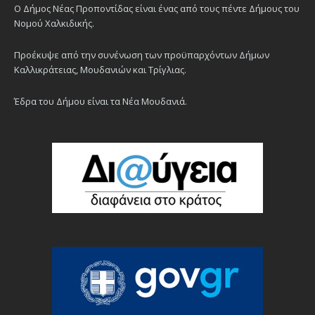
Ο Δήμος Νέας Προποντίδας είναι ένας από τους πέντε Δήμους του
Νομού Χαλκιδικής.
Προέκυψε από την συνένωση των προϋπαρχόντων Δήμων
Καλλικράτειας, Μουδανιών και Τρίγλιας.
Έδρα του Δήμου είναι τα Νέα Μουδανιά.