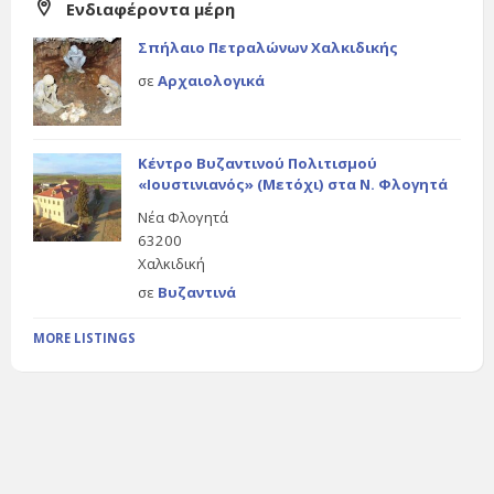
Ενδιαφέροντα μέρη
Σπήλαιο Πετραλώνων Χαλκιδικής
σε
Αρχαιολογικά
Κέντρο Βυζαντινού Πολιτισμού
«Ιουστινιανός» (Μετόχι) στα Ν. Φλογητά
Νέα Φλογητά
63200
Χαλκιδική
σε
Βυζαντινά
MORE LISTINGS