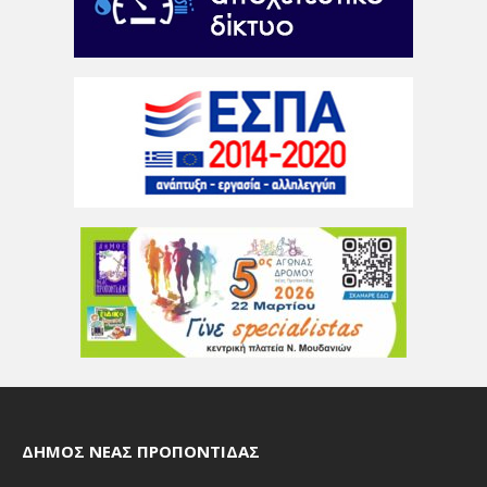
ΔΉΜΟΣ ΝΈΑΣ ΠΡΟΠΟΝΤΊΔΑΣ