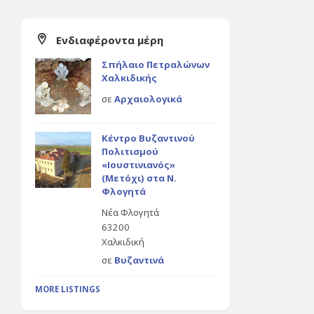
Ενδιαφέροντα μέρη
Σπήλαιο Πετραλώνων
Χαλκιδικής
σε
Αρχαιολογικά
Κέντρο Βυζαντινού
Πολιτισμού
«Ιουστινιανός»
(Μετόχι) στα Ν.
Φλογητά
Νέα Φλογητά
63200
Χαλκιδική
σε
Βυζαντινά
MORE LISTINGS