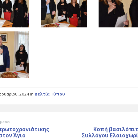
ρουαρίου, 2024
in
Δελτία Τύπου
μενο
πρωτοχρονιάτικης
Κοπή βασιλόπιτ
στον Άγιο
Συλλόγου Ελαιοχωρί