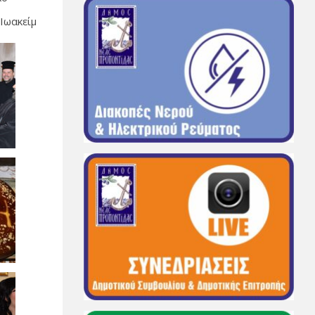
 Ιωακείμ