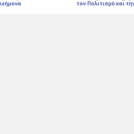
λεήμονα
τον Πολιτισμό και τη