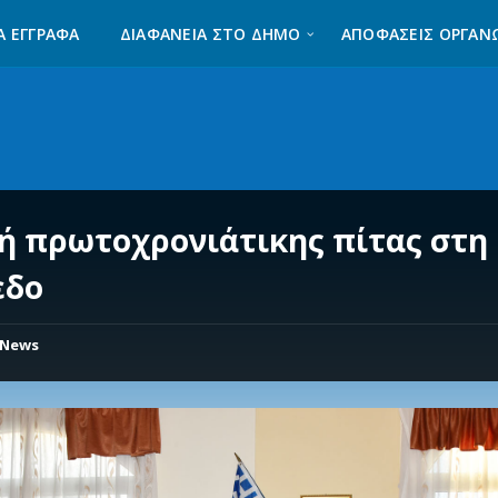
Α ΈΓΓΡΑΦΑ
ΔΙΑΦΆΝΕΙΑ ΣΤΟ ΔΉΜΟ
ΑΠΟΦΑΣΕΙΣ ΟΡΓΑΝ
ή πρωτοχρονιάτικης πίτας στη 
εδο
News