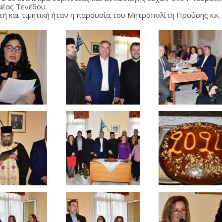
Νέας Τενέδου.
τή και τιμητική ήταν η παρουσία του Μητροπολίτη Προύσης κ.κ.