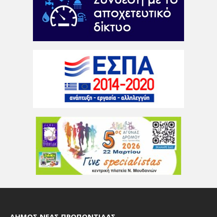
ΔΉΜΟΣ ΝΈΑΣ ΠΡΟΠΟΝΤΊΔΑΣ