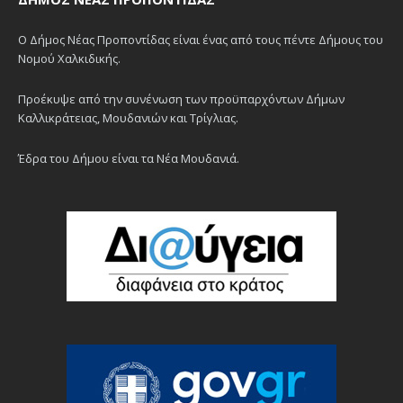
Ο Δήμος Νέας Προποντίδας είναι ένας από τους πέντε Δήμους του
Νομού Χαλκιδικής.
Προέκυψε από την συνένωση των προϋπαρχόντων Δήμων
Καλλικράτειας, Μουδανιών και Τρίγλιας.
Έδρα του Δήμου είναι τα Νέα Μουδανιά.