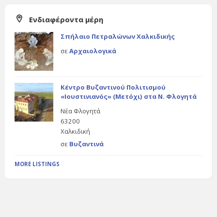
Ενδιαφέροντα μέρη
Σπήλαιο Πετραλώνων Χαλκιδικής
σε
Αρχαιολογικά
Κέντρο Βυζαντινού Πολιτισμού
«Ιουστινιανός» (Μετόχι) στα Ν. Φλογητά
Νέα Φλογητά
63200
Χαλκιδική
σε
Βυζαντινά
MORE LISTINGS