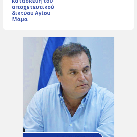
κατασκευή του
αποχετευτικού
δικτύου Αγίου
Μάμα