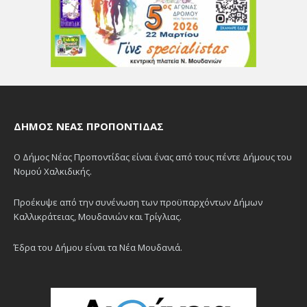
ΔΉΜΟΣ ΝΈΑΣ ΠΡΟΠΟΝΤΊΔΑΣ
Ο Δήμος Νέας Προποντίδας είναι ένας από τους πέντε Δήμους του
Νομού Χαλκιδικής.
Προέκυψε από την συνένωση των προϋπαρχόντων Δήμων
Καλλικράτειας, Μουδανιών και Τρίγλιας.
Έδρα του Δήμου είναι τα Νέα Μουδανιά.