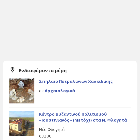
Ενδιαφέροντα μέρη
Σπήλαιο Πετραλώνων Χαλκιδικής
σε
Αρχαιολογικά
Κέντρο Βυζαντινού Πολιτισμού
«Ιουστινιανός» (Μετόχι) στα Ν. Φλογητά
Νέα Φλογητά
63200