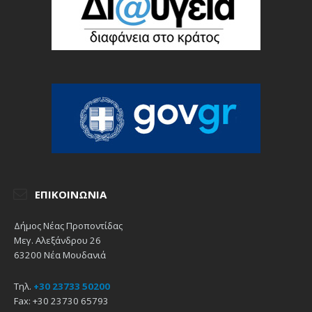
ΕΠΙΚΟΙΝΩΝΊΑ
Δήμος Νέας Προποντίδας
Μεγ. Αλεξάνδρου 26
63200 Νέα Μουδανιά
Τηλ.
+30 23733 50200
Fax: +30 23730 65793