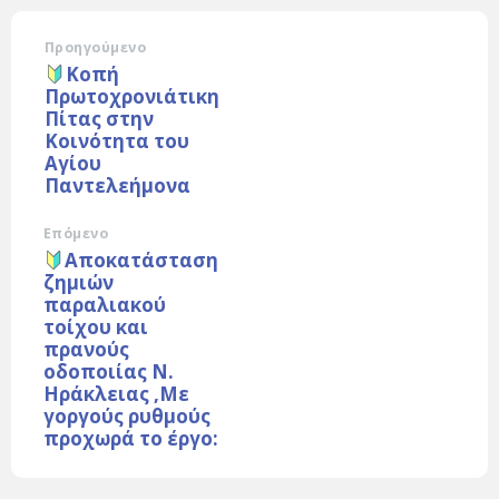
Προηγούμενο
Κοπή
Πρωτοχρονιάτικη
Πίτας στην
Κοινότητα του
Αγίου
Παντελεήμονα
Επόμενο
Αποκατάσταση
ζημιών
παραλιακού
τοίχου και
πρανούς
οδοποιίας Ν.
Ηράκλειας ,Με
γοργούς ρυθμούς
προχωρά το έργο: