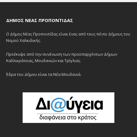
ΔΉΜΟΣ ΝΈΑΣ ΠΡΟΠΟΝΤΊΔΑΣ
Ο Δήμος Νέας Προποντίδας είναι ένας από τους πέντε Δήμους του
Νομού Χαλκιδικής.
Προέκυψε από την συνένωση των προϋπαρχόντων Δήμων
Καλλικράτειας, Μουδανιών και Τρίγλιας.
Έδρα του Δήμου είναι τα Νέα Μουδανιά.