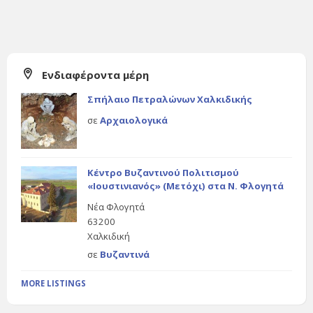
Ενδιαφέροντα μέρη
Σπήλαιο Πετραλώνων Χαλκιδικής
σε
Αρχαιολογικά
Κέντρο Βυζαντινού Πολιτισμού
«Ιουστινιανός» (Μετόχι) στα Ν. Φλογητά
Νέα Φλογητά
63200
Χαλκιδική
σε
Βυζαντινά
MORE LISTINGS