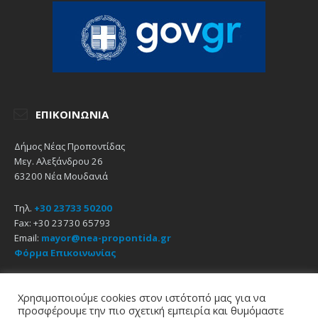
ΕΠΙΚΟΙΝΩΝΊΑ
Δήμος Νέας Προποντίδας
Μεγ. Αλεξάνδρου 26
63200 Νέα Μουδανιά
Τηλ.
+30 23733 50200
Fax: +30 23730 65793
Email:
mayor@nea-propontida.gr
Φόρμα Επικοινωνίας
Δήλωση Προσβασιμότητας
Χρησιμοποιούμε cookies στον ιστότοπό μας για να
προσφέρουμε την πιο σχετική εμπειρία και θυμόμαστε