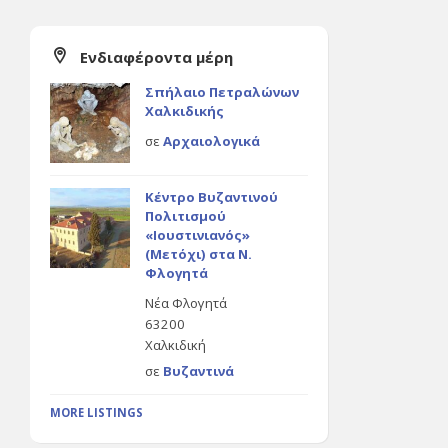
Ενδιαφέροντα μέρη
Σπήλαιο Πετραλώνων
Χαλκιδικής
σε
Αρχαιολογικά
Κέντρο Βυζαντινού
Πολιτισμού
«Ιουστινιανός»
(Μετόχι) στα Ν.
Φλογητά
Νέα Φλογητά
63200
Χαλκιδική
σε
Βυζαντινά
MORE LISTINGS