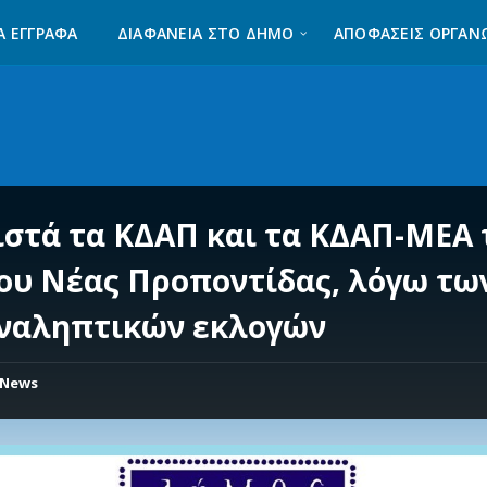
Α ΈΓΓΡΑΦΑ
ΔΙΑΦΆΝΕΙΑ ΣΤΟ ΔΉΜΟ
ΑΠΟΦΑΣΕΙΣ ΟΡΓΑΝ
ιστά τα ΚΔΑΠ και τα ΚΔΑΠ-ΜΕΑ 
ου Νέας Προποντίδας, λόγω τω
ναληπτικών εκλογών
News