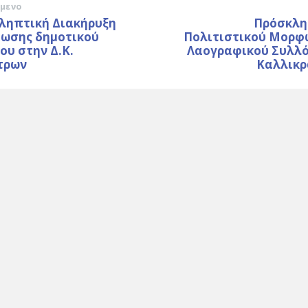
μενο
ληπτική Διακήρυξη
Πρόσκλη
θωσης δημοτικού
Πολιτιστικού Μορφ
ου στην Δ.Κ.
Λαογραφικού Συλλό
τρων
Καλλικρ