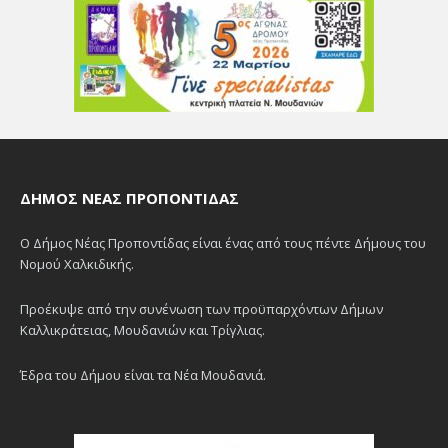
ΔΉΜΟΣ ΝΈΑΣ ΠΡΟΠΟΝΤΊΔΑΣ
Ο Δήμος Νέας Προποντίδας είναι ένας από τους πέντε Δήμους του
Νομού Χαλκιδικής.
Προέκυψε από την συνένωση των προϋπαρχόντων Δήμων
Καλλικράτειας, Μουδανιών και Τρίγλιας.
Έδρα του Δήμου είναι τα Νέα Μουδανιά.