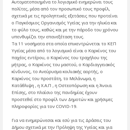
Αυτοματοποιημένα το λογισμικό ενημερώνει τους
πολίτες, μέσα από τον προσωπικό τους προφίλ,
σχετικά με τις προληπτικές εξετάσεις που προτείνει
ο Παγκόσμιος Οργανισμός Υγείας για την ηλικία και
το φύλο τους, καθώς και με την πάροδο του χρόνου
υπενθυμίζει την επανεξέταση τους.
Τα 11 νοσήματα στα οποία επικεντρώνεται το ΚΕΠ
Υγείας μέσα από το λογισμικό είναι ο Καρκίνος του
παχέος εντέρου, ο Καρκίνος του τραχήλου της
μήτρας, ο Καρκίνος του μαστού, ο Καρδιαγγειακός
κίνδυνος, το Ανεύρυσμα κοιλιακής αορτής, ο
Καρκίνος του προστάτη, το Μελάνωμα, η
Κατάθλιψη , η Χ.Α.Π , η Οστεοπόρωση και η Άνοια.
Επίσης, στο πλαίσιο της πανδημίας έχουν
προστεθεί στο προφίλ των Δημοτών και χρήσιμες
πληροφορίες για τον COVID-19.
Για να ενημερώνεσαι και εσύ για τις Δράσεις του
Δήμου σχετικά με την Πρόληψη της Υγείας και για