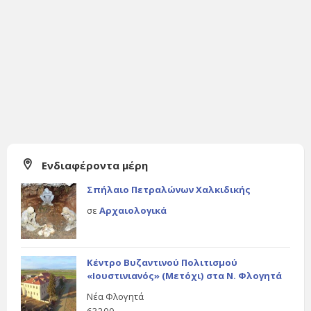
Ενδιαφέροντα μέρη
Σπήλαιο Πετραλώνων Χαλκιδικής
σε
Αρχαιολογικά
Κέντρο Βυζαντινού Πολιτισμού
«Ιουστινιανός» (Μετόχι) στα Ν. Φλογητά
Νέα Φλογητά