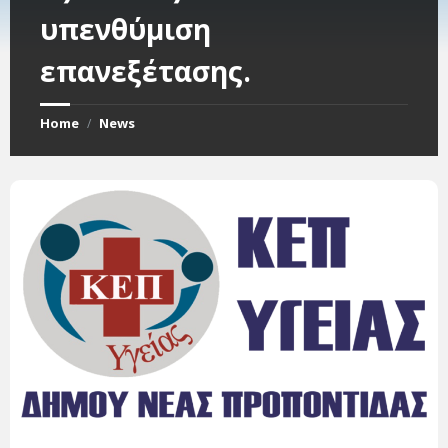
υπενθύμιση
επανεξέτασης.
Home
News
/