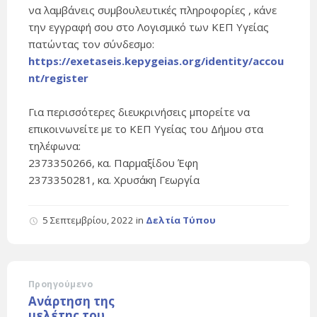
να λαμβάνεις συμβουλευτικές πληροφορίες , κάνε
την εγγραφή σου στο Λογισμικό των ΚΕΠ Υγείας
πατώντας τον σύνδεσμο:
https://exetaseis.kepygeias.org/identity/accou
nt/register
Για περισσότερες διευκρινήσεις μπορείτε να
επικοινωνείτε με το ΚΕΠ Υγείας του Δήμου στα
τηλέφωνα:
2373350266, κα. Παρμαξίδου Έφη
2373350281, κα. Χρυσάκη Γεωργία
5 Σεπτεμβρίου, 2022
in
Δελτία Τύπου
Προηγούμενο
Ανάρτηση της
μελέτης του