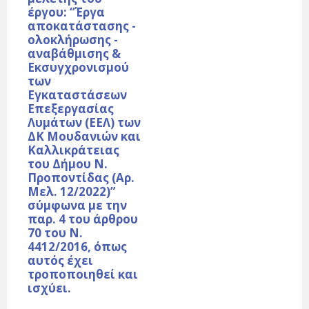
έργου: “Έργα
αποκατάστασης -
ολοκλήρωσης -
αναβάθμισης &
Εκσυγχρονισμού
των
Εγκαταστάσεων
Επεξεργασίας
Λυμάτων (ΕΕΛ) των
ΔΚ Μουδανιών και
Καλλικράτειας
του Δήμου Ν.
Προποντίδας (Αρ.
Μελ. 12/2022)”
σύμφωνα με την
παρ. 4 του άρθρου
70 του Ν.
4412/2016, όπως
αυτός έχει
τροποποιηθεί και
ισχύει.