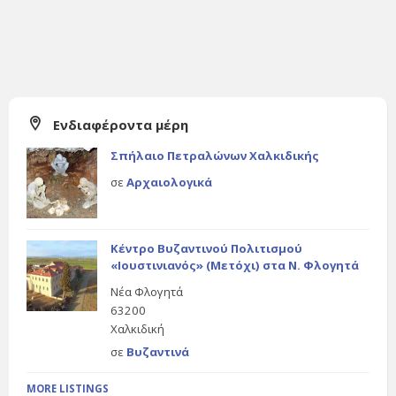
Ενδιαφέροντα μέρη
Σπήλαιο Πετραλώνων Χαλκιδικής
σε
Αρχαιολογικά
Κέντρο Βυζαντινού Πολιτισμού
«Ιουστινιανός» (Μετόχι) στα Ν. Φλογητά
Νέα Φλογητά
63200
Χαλκιδική
σε
Βυζαντινά
MORE LISTINGS