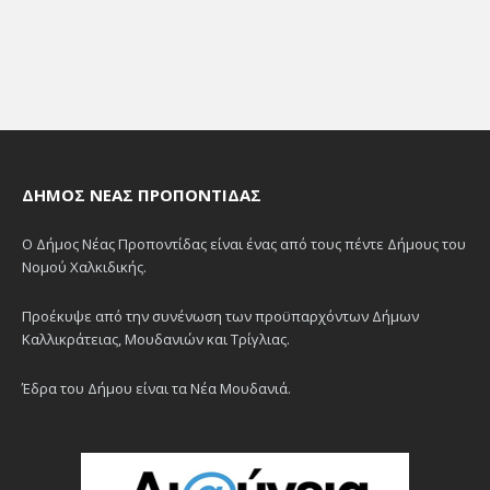
ΔΉΜΟΣ ΝΈΑΣ ΠΡΟΠΟΝΤΊΔΑΣ
Ο Δήμος Νέας Προποντίδας είναι ένας από τους πέντε Δήμους του
Νομού Χαλκιδικής.
Προέκυψε από την συνένωση των προϋπαρχόντων Δήμων
Καλλικράτειας, Μουδανιών και Τρίγλιας.
Έδρα του Δήμου είναι τα Νέα Μουδανιά.