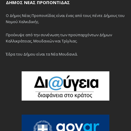
ΔΉΜΟΣ ΝΈΑΣ ΠΡΟΠΟΝΤΊΔΑΣ
Ο Δήμος Νέας Προποντίδας είναι ένας από τους πέντε Δήμους του
Νομού Χαλκιδικής.
Προέκυψε από την συνένωση των προϋπαρχόντων Δήμων
Καλλικράτειας, Μουδανιών και Τρίγλιας.
Έδρα του Δήμου είναι τα Νέα Μουδανιά.