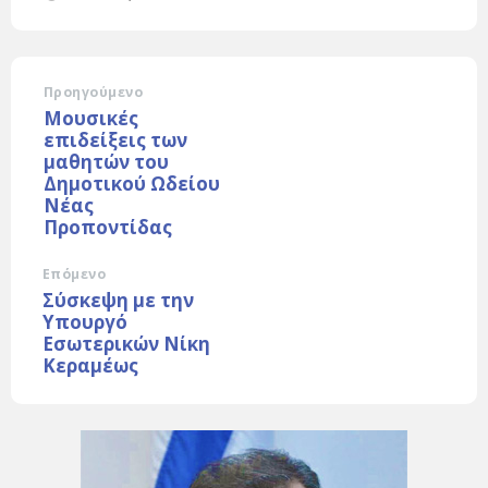
Προηγούμενο
Μουσικές
επιδείξεις των
μαθητών του
Δημοτικού Ωδείου
Νέας
Προποντίδας
Επόμενο
Σύσκεψη με την
Υπουργό
Εσωτερικών Νίκη
Κεραμέως