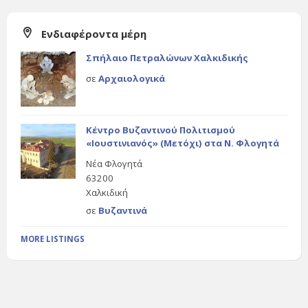
Ενδιαφέροντα μέρη
Σπήλαιο Πετραλώνων Χαλκιδικής
σε
Αρχαιολογικά
Κέντρο Βυζαντινού Πολιτισμού
«Ιουστινιανός» (Μετόχι) στα Ν. Φλογητά
Νέα Φλογητά
63200
Χαλκιδική
σε
Βυζαντινά
MORE LISTINGS