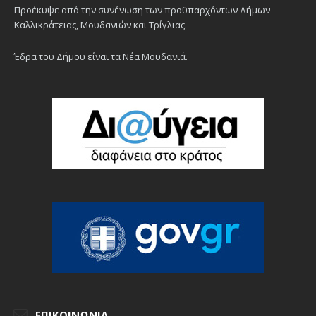
Προέκυψε από την συνένωση των προϋπαρχόντων Δήμων
Καλλικράτειας, Μουδανιών και Τρίγλιας.
Έδρα του Δήμου είναι τα Νέα Μουδανιά.
ΕΠΙΚΟΙΝΩΝΊΑ