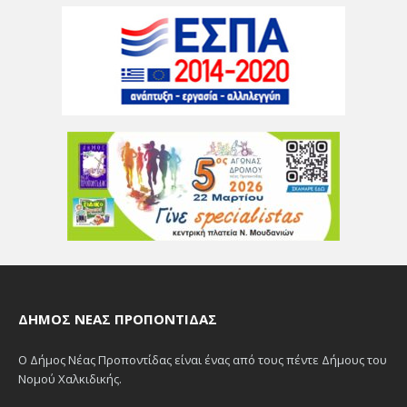
ΔΉΜΟΣ ΝΈΑΣ ΠΡΟΠΟΝΤΊΔΑΣ
Ο Δήμος Νέας Προποντίδας είναι ένας από τους πέντε Δήμους του
Νομού Χαλκιδικής.