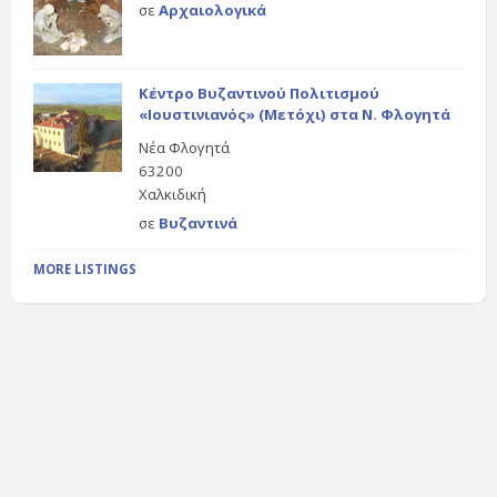
σε
Αρχαιολογικά
Κέντρο Βυζαντινού Πολιτισμού
«Ιουστινιανός» (Μετόχι) στα Ν. Φλογητά
Νέα Φλογητά
63200
Χαλκιδική
σε
Βυζαντινά
MORE LISTINGS