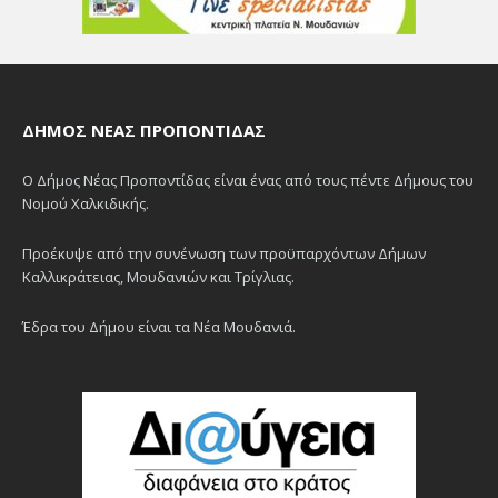
ΔΉΜΟΣ ΝΈΑΣ ΠΡΟΠΟΝΤΊΔΑΣ
Ο Δήμος Νέας Προποντίδας είναι ένας από τους πέντε Δήμους του
Νομού Χαλκιδικής.
Προέκυψε από την συνένωση των προϋπαρχόντων Δήμων
Καλλικράτειας, Μουδανιών και Τρίγλιας.
Έδρα του Δήμου είναι τα Νέα Μουδανιά.