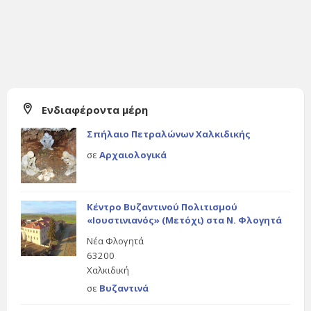
Ενδιαφέροντα μέρη
Σπήλαιο Πετραλώνων Χαλκιδικής
σε
Αρχαιολογικά
Κέντρο Βυζαντινού Πολιτισμού
«Ιουστινιανός» (Μετόχι) στα Ν. Φλογητά
Νέα Φλογητά
63200
Χαλκιδική
σε
Βυζαντινά