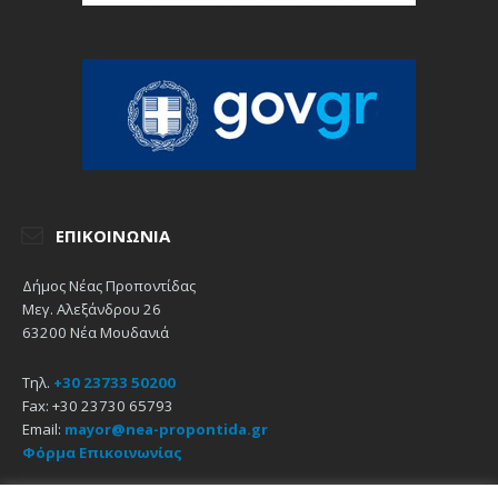
ΕΠΙΚΟΙΝΩΝΊΑ
Δήμος Νέας Προποντίδας
Μεγ. Αλεξάνδρου 26
63200 Νέα Μουδανιά
Τηλ.
+30 23733 50200
Fax: +30 23730 65793
Email:
mayor@nea-propontida.gr
Φόρμα Επικοινωνίας