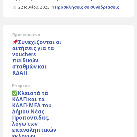
22 Ιουνίου, 2023
in
Προσκλήσεις σε συνεδριάσεις
Προηγούμενο
Συνεχίζονται οι
αιτήσεις για τα
vouchers
παιδικών
σταθμών και
ΚΔΑΠ
Επόμενο
Κλειστά τα
ΚΔΑΠ και τα
ΚΔΑΠ-ΜΕΑ του
Δήμου Νέας
Προποντίδας,
λόγω των
επαναληπτικών
εκλογών