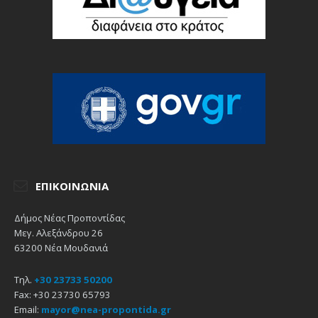
ΕΠΙΚΟΙΝΩΝΊΑ
Δήμος Νέας Προποντίδας
Μεγ. Αλεξάνδρου 26
63200 Νέα Μουδανιά
Τηλ.
+30 23733 50200
Fax: +30 23730 65793
Email:
mayor@nea-propontida.gr