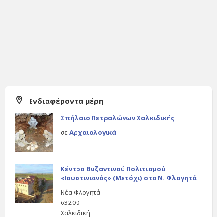
Ενδιαφέροντα μέρη
Σπήλαιο Πετραλώνων Χαλκιδικής
σε
Αρχαιολογικά
Κέντρο Βυζαντινού Πολιτισμού
«Ιουστινιανός» (Μετόχι) στα Ν. Φλογητά
Νέα Φλογητά
63200
Χαλκιδική