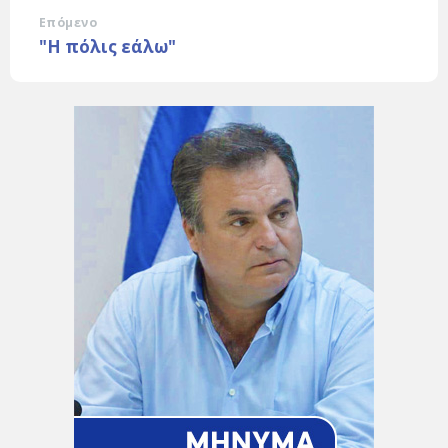
Επόμενο
"Η πόλις εάλω"