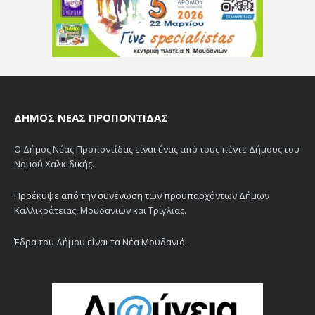
ΔΉΜΟΣ ΝΈΑΣ ΠΡΟΠΟΝΤΊΔΑΣ
Ο Δήμος Νέας Προποντίδας είναι ένας από τους πέντε Δήμους του
Νομού Χαλκιδικής.
Προέκυψε από την συνένωση των προϋπαρχόντων Δήμων
Καλλικράτειας, Μουδανιών και Τρίγλιας.
Έδρα του Δήμου είναι τα Νέα Μουδανιά.