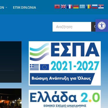
ΩΝ
ΕΠΙΚΟΙΝΩΝΊΑ
Ανοίξτε τη γραμμή εργαλείων
SEARCH: