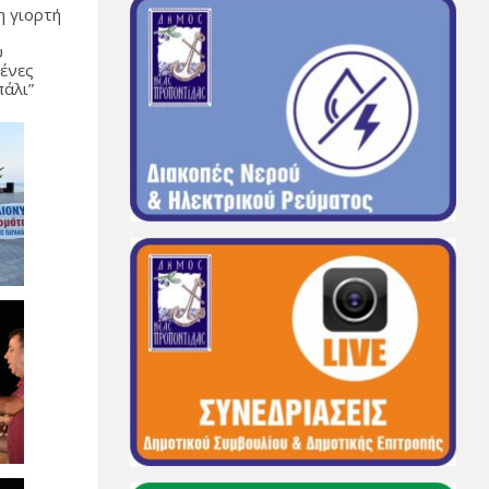
η γιορτή
υ
μένες
πάλι”