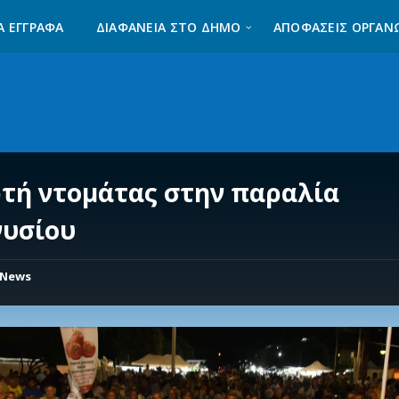
Α ΈΓΓΡΑΦΑ
ΔΙΑΦΆΝΕΙΑ ΣΤΟ ΔΉΜΟ
ΑΠΟΦΑΣΕΙΣ ΟΡΓΑΝ
ρτή ντομάτας στην παραλία
νυσίου
News