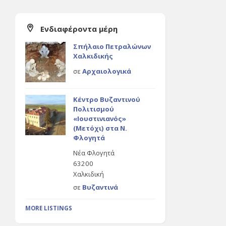
Ενδιαφέροντα μέρη
Σπήλαιο Πετραλώνων
Χαλκιδικής
σε
Αρχαιολογικά
Κέντρο Βυζαντινού
Πολιτισμού
«Ιουστινιανός»
(Μετόχι) στα Ν.
Φλογητά
Νέα Φλογητά
63200
Χαλκιδική
σε
Βυζαντινά
MORE LISTINGS