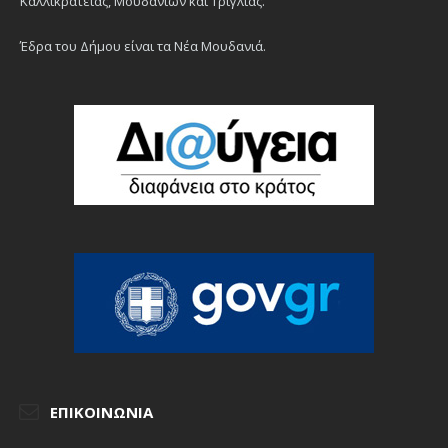
Καλλικράτειας, Μουδανιών και Τρίγλιας.
Έδρα του Δήμου είναι τα Νέα Μουδανιά.
ΕΠΙΚΟΙΝΩΝΊΑ