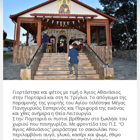
Γιορτάστηκε και φέτος με τιμή ο Άγιος Αθανάσιος
στην Πορταριά και στη Ν. Τρίγλια. Το απόγευμα της
παραμονής της γιορτής του Αγίου τελέστηκε Μέγας
Πανηγυρικός Εσπερινός και Περιφορά της εικόνας
και χθες ανήμερα η Θεία Λειτουργία.
Στην Πορταριά οι πιστοί βρέθηκαν στο ξωκλήσι του
χωριού που πανηγυρίζει. Με φροντίδα του Π.Σ. “Ο
Άγιος Αθανάσιος” μοιράστηκε το σακουλάκι που
περιλαμβάνει αυγό, γλυκό, κασέρι και ψωμί, έθιμο
του πανηγυριού που κρατάει πολλά χρόνια.