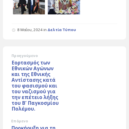
8 Μαΐου, 2024
in
Δελτία Τύπου
Προηγούμενο
Εορτασμός των
Εθνικών Αγώνων
και της Εθνικής
Αντίστασης κατά
του φασισμού και
του ναζισμού για
την επέτειο λήξης
του Β’ Παγκοσμίου
Πολέμου.
Επόμενο
Προκήρυξη για τη