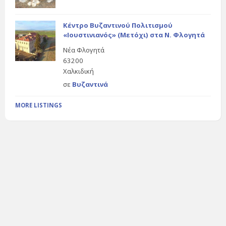
Κέντρο Βυζαντινού Πολιτισμού
«Ιουστινιανός» (Μετόχι) στα Ν. Φλογητά
Νέα Φλογητά
63200
Χαλκιδική
σε
Βυζαντινά
MORE LISTINGS