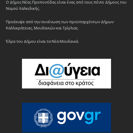
Ο Δήμος Νέας Προποντίδας είναι ένας από τους πέντε Δήμους του
Νομού Χαλκιδικής.
Προέκυψε από την συνένωση των προϋπαρχόντων Δήμων
Καλλικράτειας, Μουδανιών και Τρίγλιας.
Έδρα του Δήμου είναι τα Νέα Μουδανιά.