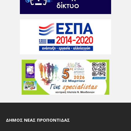
ΔΉΜΟΣ ΝΈΑΣ ΠΡΟΠΟΝΤΊΔΑΣ