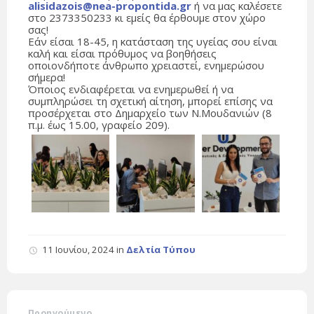
alisidazois@nea-propontida.gr
ή να μας καλέσετε
στο 2373350233 κι εμείς θα έρθουμε στον χώρο
σας!
Εάν είσαι 18-45, η κατάσταση της υγείας σου είναι
καλή και είσαι πρόθυμος να βοηθήσεις
οποιονδήποτε άνθρωπο χρειαστεί, ενημερώσου
σήμερα!
Όποιος ενδιαφέρεται να ενημερωθεί ή να
συμπληρώσει τη σχετική αίτηση, μπορεί επίσης να
προσέρχεται στο Δημαρχείο των Ν.Μουδανιών (8
π.μ. έως 15.00, γραφείο 209).
11 Ιουνίου, 2024
in
Δελτία Τύπου
Προηγούμενο