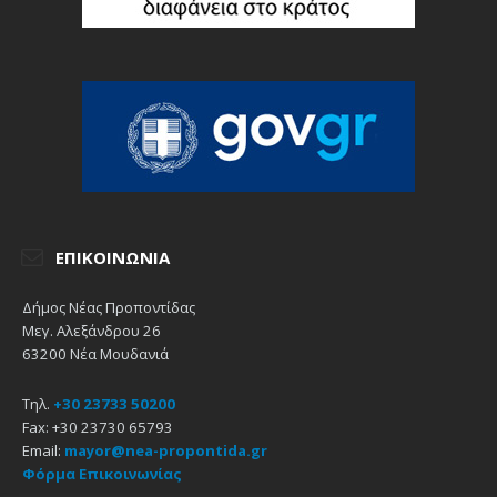
ΕΠΙΚΟΙΝΩΝΊΑ
Δήμος Νέας Προποντίδας
Μεγ. Αλεξάνδρου 26
63200 Νέα Μουδανιά
Τηλ.
+30 23733 50200
Fax: +30 23730 65793
Email:
mayor@nea-propontida.gr
Φόρμα Επικοινωνίας