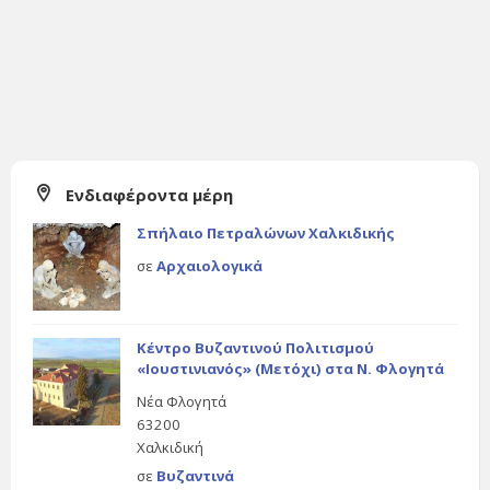
Ενδιαφέροντα μέρη
Σπήλαιο Πετραλώνων Χαλκιδικής
σε
Αρχαιολογικά
Κέντρο Βυζαντινού Πολιτισμού
«Ιουστινιανός» (Μετόχι) στα Ν. Φλογητά
Νέα Φλογητά
63200
Χαλκιδική
σε
Βυζαντινά