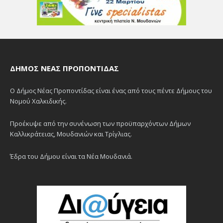
ΔΉΜΟΣ ΝΈΑΣ ΠΡΟΠΟΝΤΊΔΑΣ
Ο Δήμος Νέας Προποντίδας είναι ένας από τους πέντε Δήμους του
Νομού Χαλκιδικής.
Προέκυψε από την συνένωση των προϋπαρχόντων Δήμων
Καλλικράτειας, Μουδανιών και Τρίγλιας.
Έδρα του Δήμου είναι τα Νέα Μουδανιά.