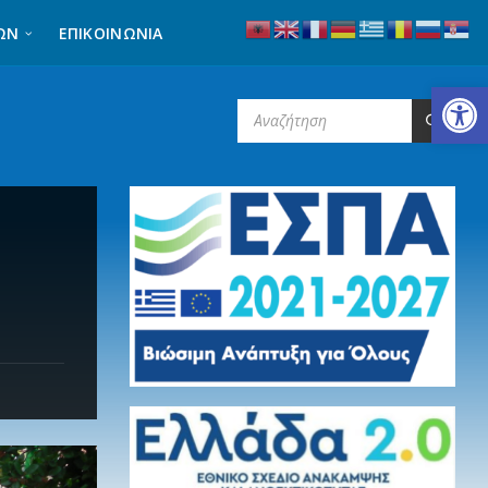
ΩΝ
ΕΠΙΚΟΙΝΩΝΊΑ
Ανοίξτε τη γραμμή εργαλείων
SEARCH: