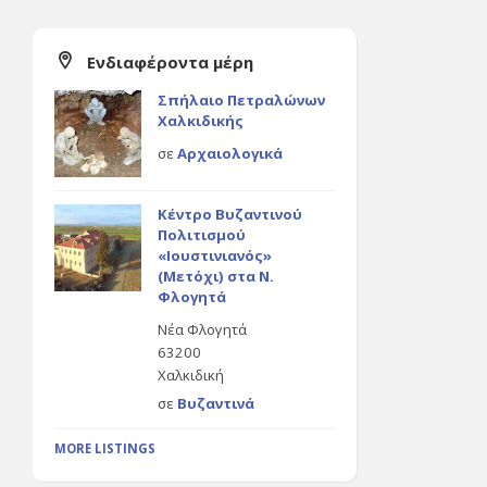
Ενδιαφέροντα μέρη
Σπήλαιο Πετραλώνων
Χαλκιδικής
σε
Αρχαιολογικά
Κέντρο Βυζαντινού
Πολιτισμού
«Ιουστινιανός»
(Μετόχι) στα Ν.
Φλογητά
Νέα Φλογητά
63200
Χαλκιδική
σε
Βυζαντινά
MORE LISTINGS