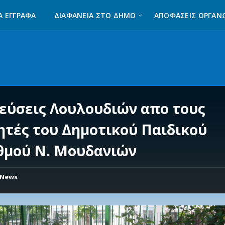
Α ΈΓΓΡΑΦΑ
ΔΙΑΦΆΝΕΙΑ ΣΤΟ ΔΉΜΟ
ΑΠΟΦΑΣΕΙΣ ΟΡΓΑΝ
εύσεις Λουλουδιών απο τους
ητές του Δημοτικού Παιδικού
θμού Ν. Μουδανιών
News