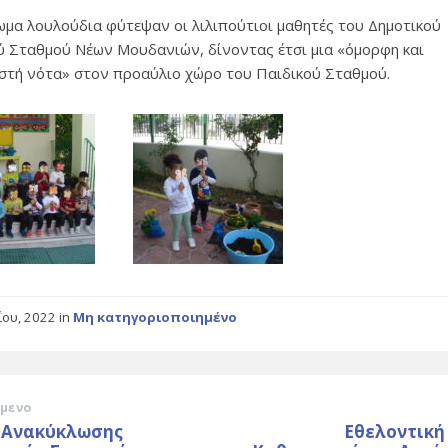
μα λουλούδια φύτεψαν οι λιλιπούτιοι μαθητές του Δημοτικού
ύ Σταθμού Νέων Μουδανιών, δίνοντας έτσι μια «όμορφη και
στή νότα» στον προαύλιο χώρο του Παιδικού Σταθμού.
ΐου, 2022
in
Μη κατηγοριοποιημένο
μενο
 Ανακύκλωσης
Εθελοντική