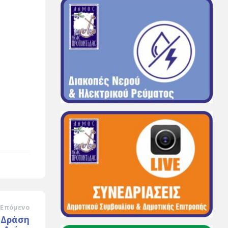
Επόμενο
 Δράση