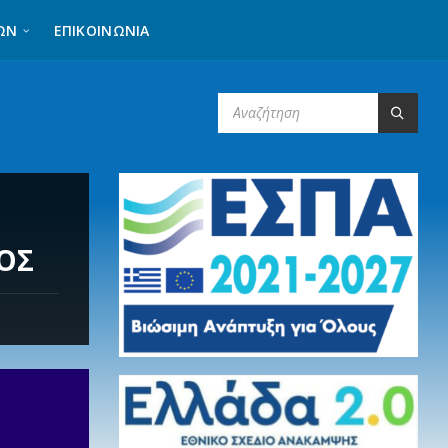
ΩΝ
ΕΠΙΚΟΙΝΩΝΊΑ
SEARCH:
ΟΣ