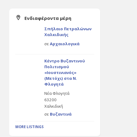
Ενδιαφέροντα μέρη
Σπήλαιο Πετραλώνων
Χαλκιδικής
σε
Αρχαιολογικά
Κέντρο Βυζαντινού
Πολιτισμού
«Ιουστινιανός»
(Μετόχι) στα Ν.
Φλογητά
Νέα Φλογητά
63200
Χαλκιδική
σε
Βυζαντινά
MORE LISTINGS