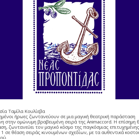
σία Ταμίλα Κουλίεβα
ημένοι ήρωες ζωντανεύουν σε μια μαγική θεατρική παράσταση
νη στην ομώνυμη βραβευμένη σειρά της Animaccord. Η επίσημη 
ση, ζωντανεύει τον μαγικό κόσμο της παγκόσμιας επιτυχημένη
 1 σε θέαση σειράς κινουμένων σχεδίων, με τα αυθεντικά κοστο
κού.